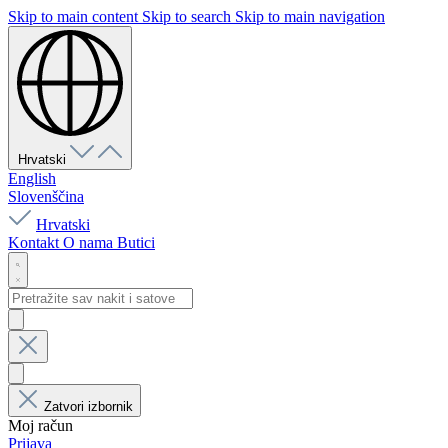
Skip to main content
Skip to search
Skip to main navigation
Hrvatski
English
Slovenščina
Hrvatski
Kontakt
O nama
Butici
Zatvori izbornik
Moj račun
Prijava