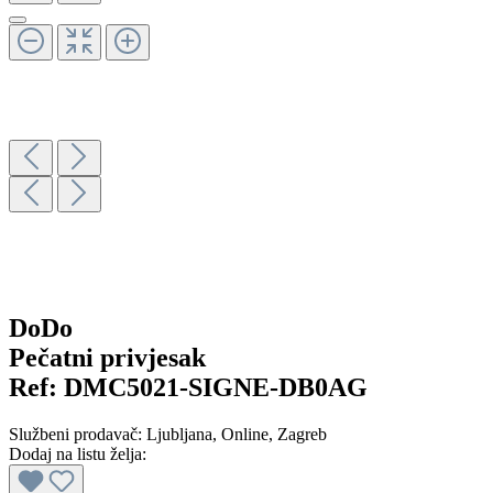
DoDo
Pečatni privjesak
Ref:
DMC5021-SIGNE-DB0AG
Službeni prodavač:
Ljubljana
, Online
, Zagreb
Dodaj na listu želja: