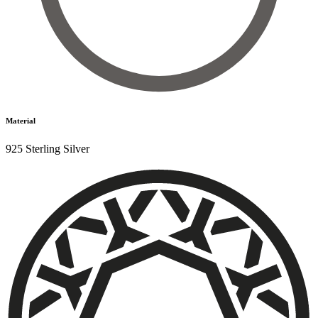
Material
925 Sterling Silver