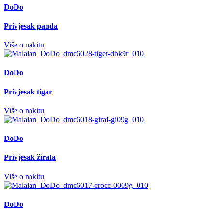
DoDo
Privjesak panda
Više o nakitu
DoDo
Privjesak tigar
Više o nakitu
DoDo
Privjesak žirafa
Više o nakitu
DoDo