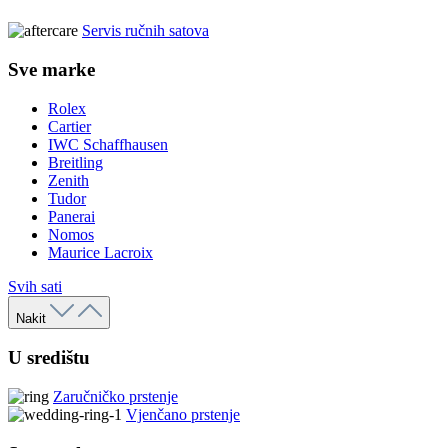
Servis ručnih satova
Sve marke
Rolex
Cartier
IWC Schaffhausen
Breitling
Zenith
Tudor
Panerai
Nomos
Maurice Lacroix
Svih sati
Nakit
U središtu
Zaručničko prstenje
Vjenčano prstenje