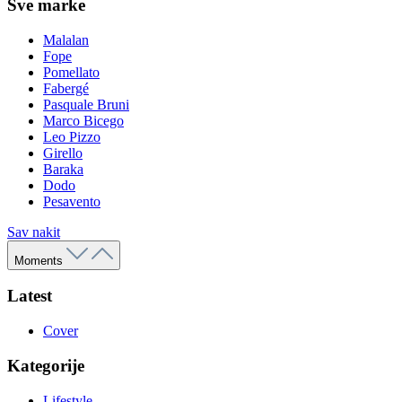
Sve marke
Malalan
Fope
Pomellato
Fabergé
Pasquale Bruni
Marco Bicego
Leo Pizzo
Girello
Baraka
Dodo
Pesavento
Sav nakit
Moments
Latest
Cover
Kategorije
Lifestyle