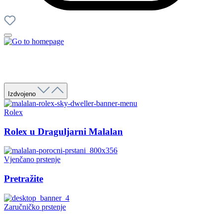
Izdvojeno
Rolex
Rolex u Draguljarni Malalan
Vjenčano prstenje
Pretražite
Zaručničko prstenje