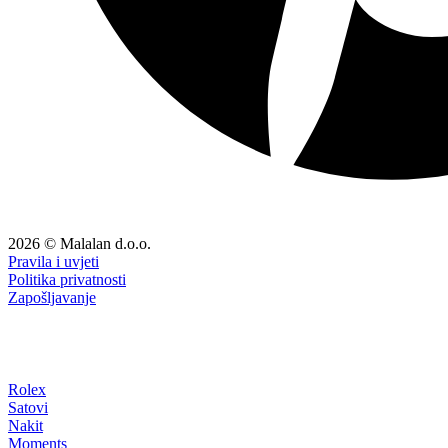
2026 © Malalan d.o.o.
Pravila i uvjeti
Politika privatnosti
Zapošljavanje
Rolex
Satovi
Nakit
Moments