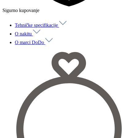
Sigurno kupovanje
Tehničke specifikacije
O nakitu
O marci DoDo