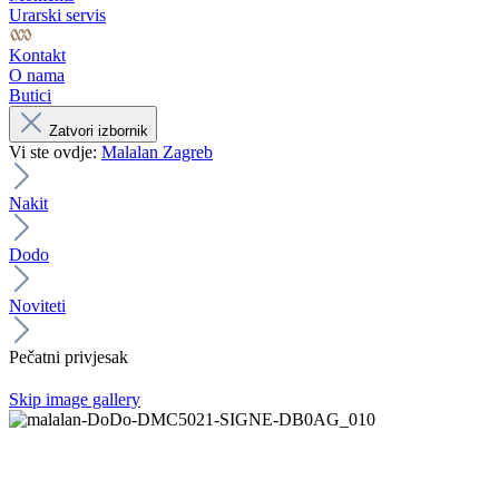
Urarski servis
Kontakt
O nama
Butici
Zatvori izbornik
Vi ste ovdje:
Malalan Zagreb
Nakit
Dodo
Noviteti
Pečatni privjesak
Skip image gallery