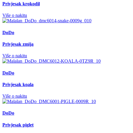
Privjesak krokodil
Više o nakitu
DoDo
Privjesak zmija
Više o nakitu
DoDo
Privjesak koala
Više o nakitu
DoDo
Privjesak piglet