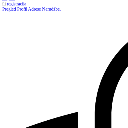
ili
registracija
Pregled
Profil
Adrese
Narudžbe.