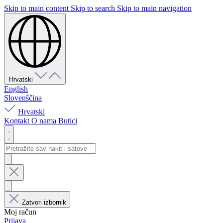
Skip to main content
Skip to search
Skip to main navigation
Hrvatski
English
Slovenščina
Hrvatski
Kontakt
O nama
Butici
Zatvori izbornik
Moj račun
Prijava