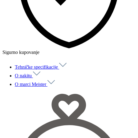
Sigurno kupovanje
Tehničke specifikacije
O nakitu
O marci Meister