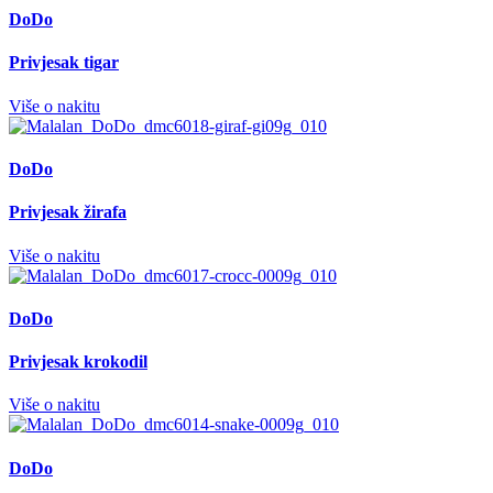
DoDo
Privjesak tigar
Više o nakitu
DoDo
Privjesak žirafa
Više o nakitu
DoDo
Privjesak krokodil
Više o nakitu
DoDo