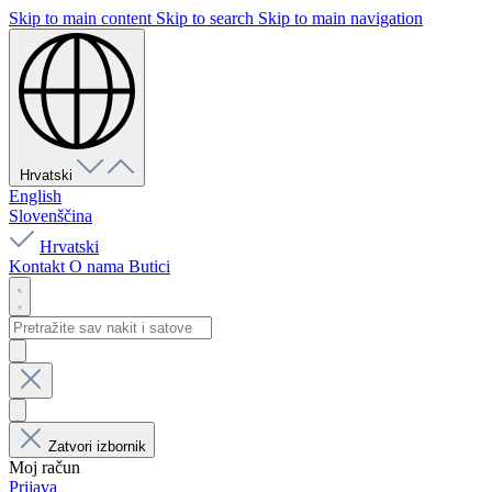
Skip to main content
Skip to search
Skip to main navigation
Hrvatski
English
Slovenščina
Hrvatski
Kontakt
O nama
Butici
Zatvori izbornik
Moj račun
Prijava