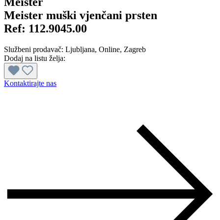
Meister
Meister muški vjenčani prsten
Ref:
112.9045.00
Službeni prodavač:
Ljubljana
, Online
, Zagreb
Dodaj na listu želja:
Kontaktirajte nas