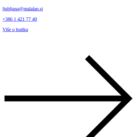
ljubljana@malalan.si
+386 1 421 77 40
Više o butiku