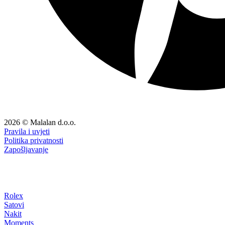
2026 © Malalan d.o.o.
Pravila i uvjeti
Politika privatnosti
Zapošljavanje
Rolex
Satovi
Nakit
Moments