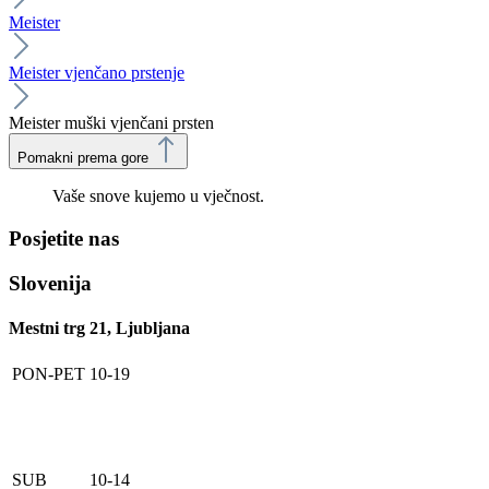
Meister
Meister vjenčano prstenje
Meister muški vjenčani prsten
Pomakni prema gore
Vaše snove kujemo u vječnost.
Posjetite nas
Slovenija
Mestni trg 21, Ljubljana
PON-PET
10-19
SUB
10-14