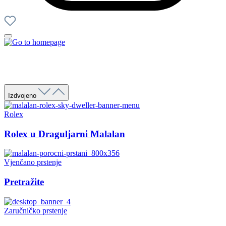
Izdvojeno
Rolex
Rolex u Draguljarni Malalan
Vjenčano prstenje
Pretražite
Zaručničko prstenje