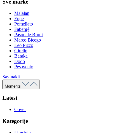
Sve marke
Malalan
Fope
Pomellato
Fabergé
Pasquale Bruni
Marco Bicego
Leo Pizzo
Girello
Baraka
Dodo
Pesavento
Sav nakit
Moments
Latest
Cover
Kategorije
Lifestyle