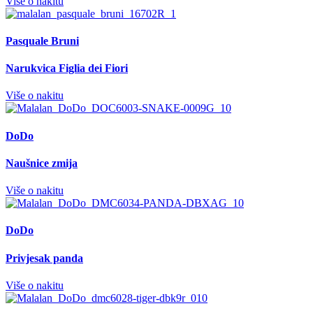
Više o nakitu
Pasquale Bruni
Narukvica Figlia dei Fiori
Više o nakitu
DoDo
Naušnice zmija
Više o nakitu
DoDo
Privjesak panda
Više o nakitu