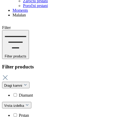
Zaročni prstani
Poročni prstani
Moments
Malalan
Filter
Filter products
Filter products
Dragi kamni
Diamant
Vrsta izdelka
Prstan