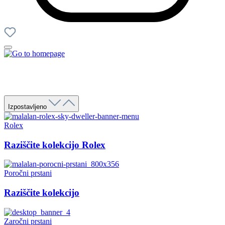
Izpostavljeno
Rolex
Raziščite kolekcijo Rolex
Poročni prstani
Raziščite kolekcijo
Zaročni prstani