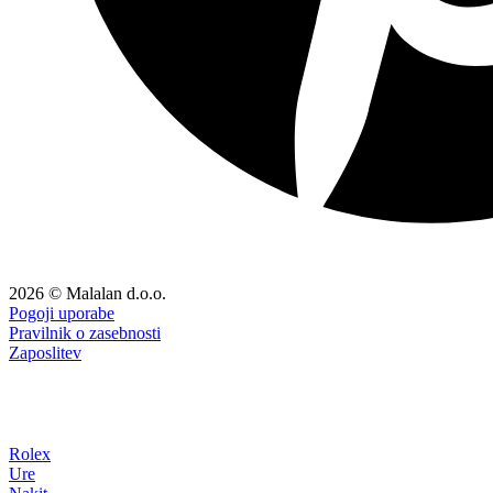
2026 © Malalan d.o.o.
Pogoji uporabe
Pravilnik o zasebnosti
Zaposlitev
Rolex
Ure