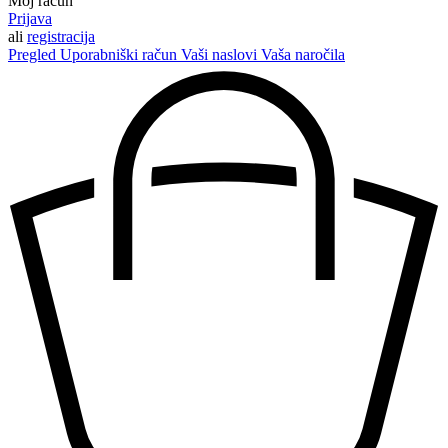
Moj račun
Prijava
ali
registracija
Pregled
Uporabniški račun
Vaši naslovi
Vaša naročila