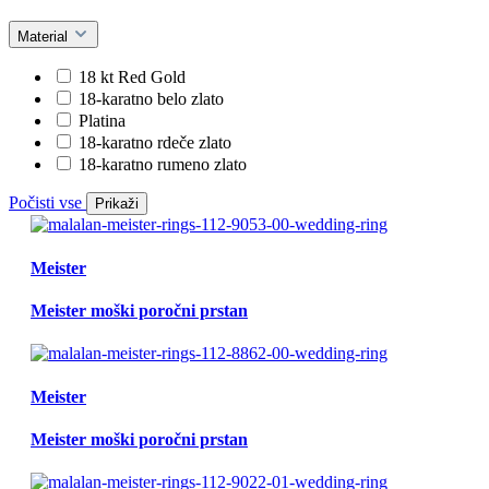
Material
18 kt Red Gold
18-karatno belo zlato
Platina
18-karatno rdeče zlato
18-karatno rumeno zlato
Počisti vse
Prikaži
Meister
Meister moški poročni prstan
Meister
Meister moški poročni prstan