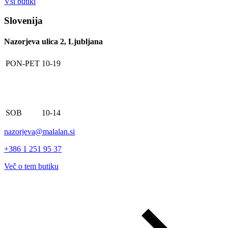
Vsi butiki
Slovenija
Nazorjeva ulica 2, Ljubljana
PON-PET
10-19
SOB
10-14
nazorjeva@malalan.si
+386 1 251 95 37
Več o tem butiku