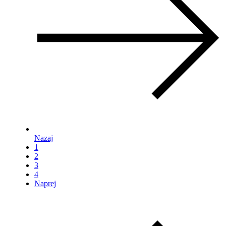
Nazaj
1
2
3
4
Naprej