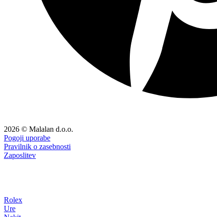
2026 © Malalan d.o.o.
Pogoji uporabe
Pravilnik o zasebnosti
Zaposlitev
Rolex
Ure