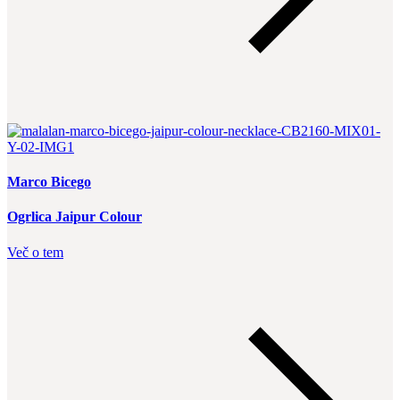
Marco Bicego
Ogrlica Jaipur Colour
Več o tem