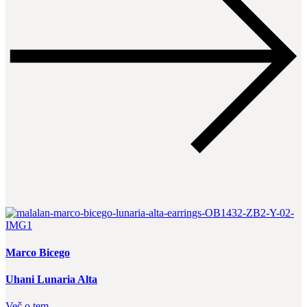
Marco Bicego
Uhani Lunaria Alta
Več o tem