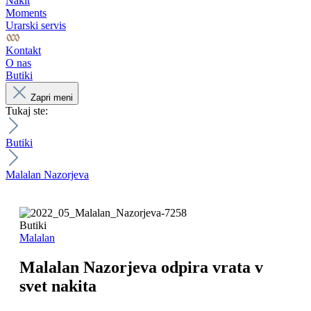
Nakit
Moments
Urarski servis
Kontakt
O nas
Butiki
Zapri meni
Tukaj ste:
Butiki
Malalan Nazorjeva
Butiki
Malalan
Malalan Nazorjeva odpira vrata v
svet nakita