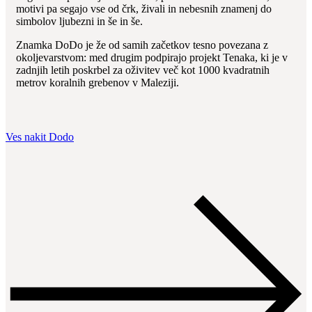
motivi pa segajo vse od črk, živali in nebesnih znamenj do
simbolov ljubezni in še in še.
Znamka DoDo je že od samih začetkov tesno povezana z
okoljevarstvom: med drugim podpirajo projekt Tenaka, ki je v
zadnjih letih poskrbel za oživitev več kot 1000 kvadratnih
metrov koralnih grebenov v Maleziji.
Ves nakit Dodo