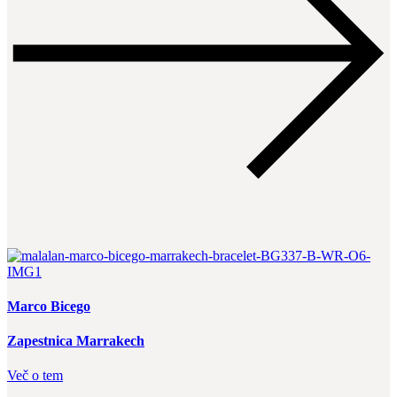
Marco Bicego
Zapestnica Marrakech
Več o tem