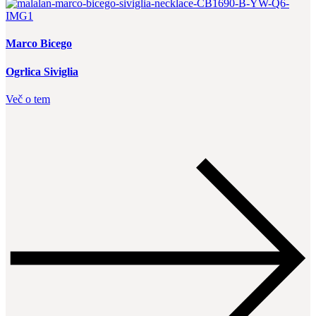
Marco Bicego
Ogrlica Siviglia
Več o tem