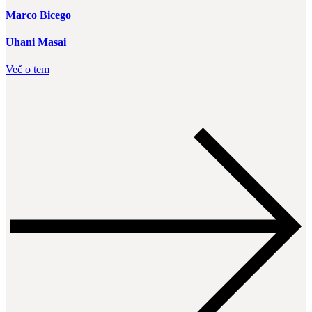
Marco Bicego
Uhani Masai
Več o tem