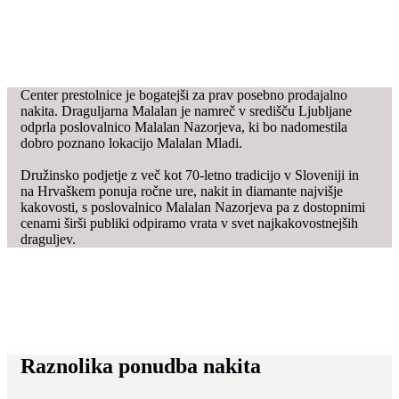
Center prestolnice je bogatejši za prav posebno prodajalno
nakita. Draguljarna Malalan je namreč v središču Ljubljane
odprla poslovalnico Malalan Nazorjeva, ki bo nadomestila
dobro poznano lokacijo Malalan Mladi.
Družinsko podjetje z več kot 70-letno tradicijo v Sloveniji in
na Hrvaškem ponuja ročne ure, nakit in diamante najvišje
kakovosti, s poslovalnico Malalan Nazorjeva pa z dostopnimi
cenami širši publiki odpiramo vrata v svet najkakovostnejših
draguljev.
Raznolika ponudba nakita