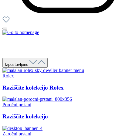
Izpostavljeno
Rolex
Raziščite kolekcijo Rolex
Poročni prstani
Raziščite kolekcijo
Zaročni prstani