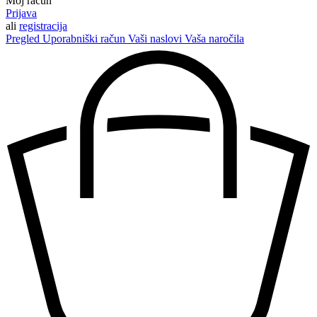
Moj račun
Prijava
ali
registracija
Pregled
Uporabniški račun
Vaši naslovi
Vaša naročila