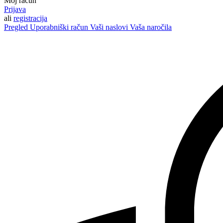
Moj račun
Prijava
ali
registracija
Pregled
Uporabniški račun
Vaši naslovi
Vaša naročila