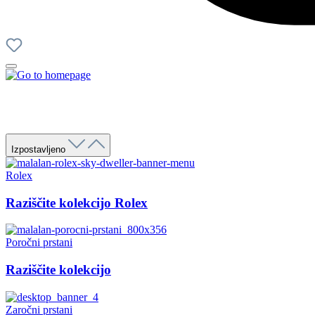
Izpostavljeno
Rolex
Raziščite kolekcijo Rolex
Poročni prstani
Raziščite kolekcijo
Zaročni prstani