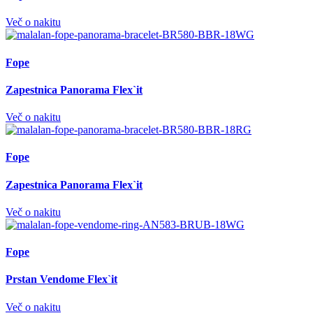
Več o nakitu
Fope
Zapestnica Panorama Flex`it
Več o nakitu
Fope
Zapestnica Panorama Flex`it
Več o nakitu
Fope
Prstan Vendome Flex`it
Več o nakitu