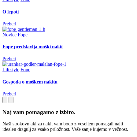
O lepoti
Preberi
Novice
Fope
Fope predstavlja moški nakit
Preberi
Lifestyle
Fope
Gospoda o moškem nakitu
Preberi
Naj vam pomagamo z izbiro.
Naši strokovnjaki za nakit vam bodo z veseljem pomagali najti
idealen dragulj za vsako priložnost. Vaše sanje kujemo v večnost.