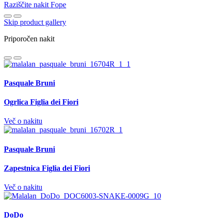
Raziščite nakit Fope
Skip product gallery
Priporočen nakit
Pasquale Bruni
Ogrlica Figlia dei Fiori
Več o nakitu
Pasquale Bruni
Zapestnica Figlia dei Fiori
Več o nakitu
DoDo