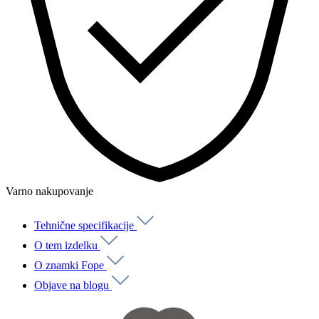
Varno nakupovanje
Tehnične specifikacije
O tem izdelku
O znamki Fope
Objave na blogu