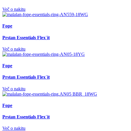
Več o nakitu
Fope
Prstan Essentials Flex`it
Več o nakitu
Fope
Prstan Essentials Flex`it
Več o nakitu
Fope
Prstan Essentials Flex`it
Več o nakitu