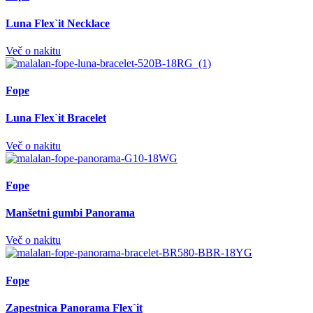
Luna Flex`it Necklace
Več o nakitu
Fope
Luna Flex`it Bracelet
Več o nakitu
Fope
Manšetni gumbi Panorama
Več o nakitu
Fope
Zapestnica Panorama Flex`it