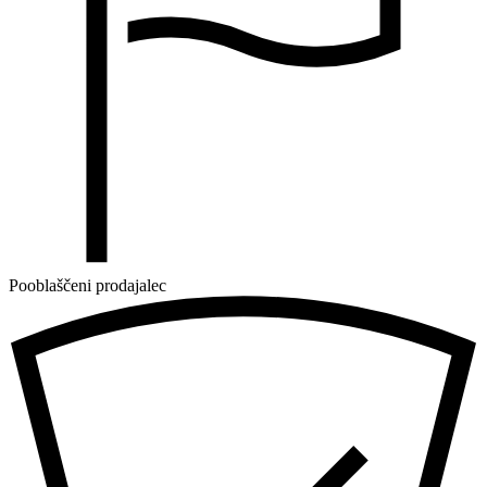
Pooblaščeni prodajalec