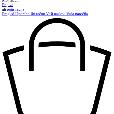
Moj račun
Prijava
ali
registracija
Pregled
Uporabniški račun
Vaši naslovi
Vaša naročila