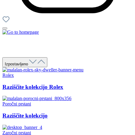
Izpostavljeno
Rolex
Raziščite kolekcijo Rolex
Poročni prstani
Raziščite kolekcijo
Zaročni prstani