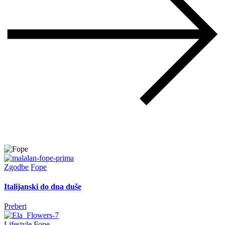
Zgodbe
Fope
Italijanski do dna duše
Preberi
Lifestyle
Fope