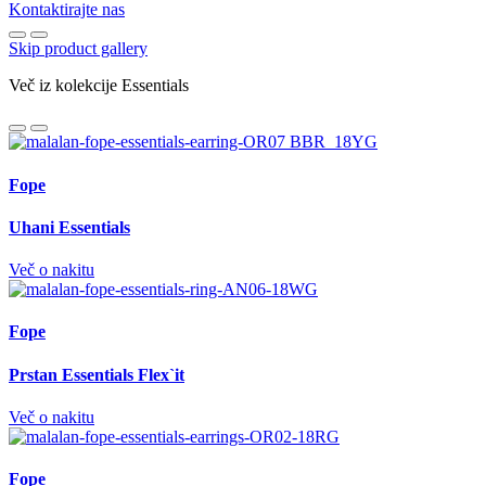
Kontaktirajte nas
Skip product gallery
Več iz kolekcije Essentials
Fope
Uhani Essentials
Več o nakitu
Fope
Prstan Essentials Flex`it
Več o nakitu
Fope