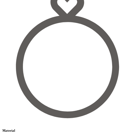
Material