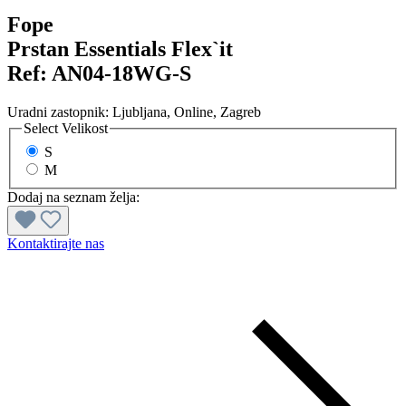
Fope
Prstan Essentials Flex`it
Ref:
AN04-18WG-S
Uradni zastopnik:
Ljubljana
, Online
, Zagreb
Select
Velikost
S
M
Dodaj na seznam želja:
Kontaktirajte nas