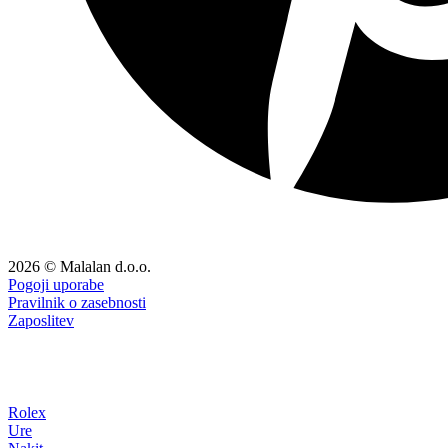
2026 © Malalan d.o.o.
Pogoji uporabe
Pravilnik o zasebnosti
Zaposlitev
Rolex
Ure