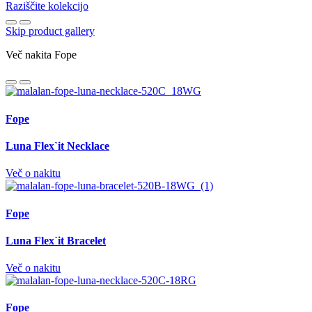
Raziščite kolekcijo
Skip product gallery
Več nakita Fope
Fope
Luna Flex`it Necklace
Več o nakitu
Fope
Luna Flex`it Bracelet
Več o nakitu
Fope