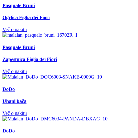
Pasquale Bruni
Ogrlica Figlia dei Fiori
Več o nakitu
Pasquale Bruni
Zapestnica Figlia dei Fiori
Več o nakitu
DoDo
Uhani kača
Več o nakitu
DoDo