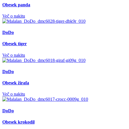
Obesek panda
Več o nakitu
DoDo
Obesek tiger
Več o nakitu
DoDo
Obesek žirafa
Več o nakitu
DoDo
Obesek krokodil