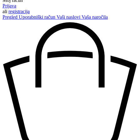
Moj račun
Prijava
ali
registracija
Pregled
Uporabniški račun
Vaši naslovi
Vaša naročila