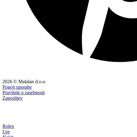
2026 © Malalan d.o.o.
Pogoji uporabe
Pravilnik o zasebnosti
Zaposlitev
Rolex
Ure