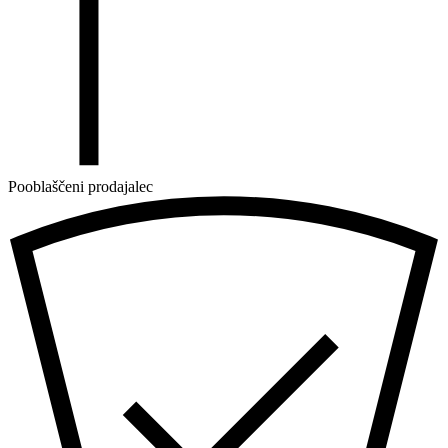
Pooblaščeni prodajalec