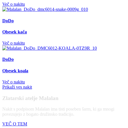
Več o nakitu
DoDo
Obesek kača
Več o nakitu
DoDo
Obesek koala
Več o nakitu
Prikaži ves nakit
Zlatarski atelje Malalan
Nakit s podpisom Malalan ima tisti poseben šarm, ki ga mnogi
povezujejo z bogato družinsko tradicijo.
VEČ O TEM