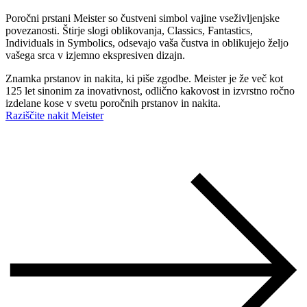
Poročni prstani Meister so čustveni simbol vajine vseživljenjske
povezanosti. Štirje slogi oblikovanja, Classics, Fantastics,
Individuals in Symbolics, odsevajo vaša čustva in oblikujejo željo
vašega srca v izjemno ekspresiven dizajn.
Znamka prstanov in nakita, ki piše zgodbe. Meister je že več kot
125 let sinonim za inovativnost, odlično kakovost in izvrstno ročno
izdelane kose v svetu poročnih prstanov in nakita.
Raziščite nakit Meister