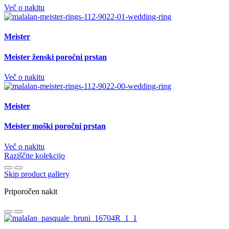
Več o nakitu
Meister
Meister ženski poročni prstan
Več o nakitu
Meister
Meister moški poročni prstan
Več o nakitu
Raziščite kolekcijo
Skip product gallery
Priporočen nakit