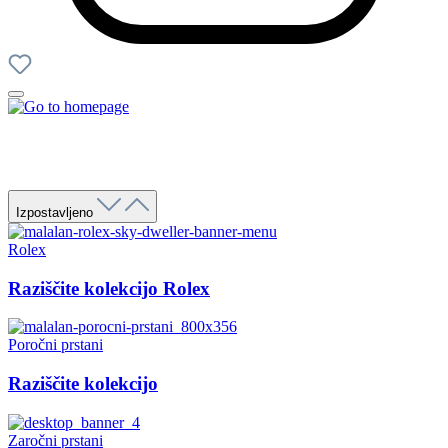
Izpostavljeno
Rolex
Raziščite kolekcijo Rolex
Poročni prstani
Raziščite kolekcijo
Zaročni prstani