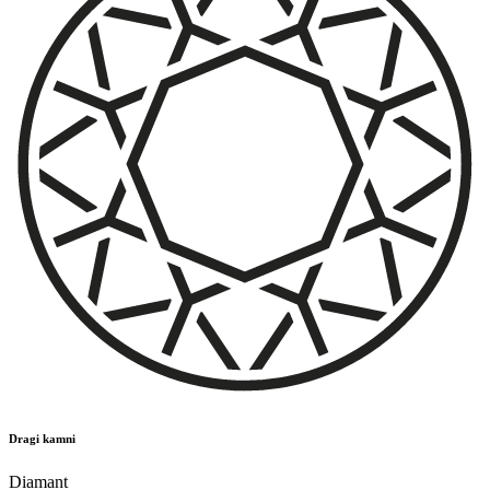
Dragi kamni
Diamant