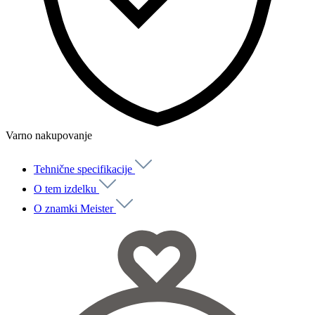
Varno nakupovanje
Tehnične specifikacije
O tem izdelku
O znamki Meister