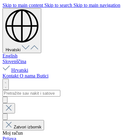
Skip to main content
Skip to search
Skip to main navigation
Hrvatski
English
Slovenščina
Hrvatski
Kontakt
O nama
Butici
Zatvori izbornik
Moj račun
Prijava