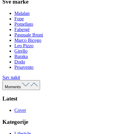
Sve marke
Malalan
Fope
Pomellato
Fabergé
Pasquale Bruni
Marco Bicego
Leo Pizzo
Girello
Baraka
Dodo
Pesavento
Sav nakit
Moments
Latest
Cover
Kategorije
Lifestyle