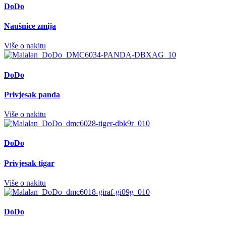
DoDo
Naušnice zmija
Više o nakitu
DoDo
Privjesak panda
Više o nakitu
DoDo
Privjesak tigar
Više o nakitu
DoDo