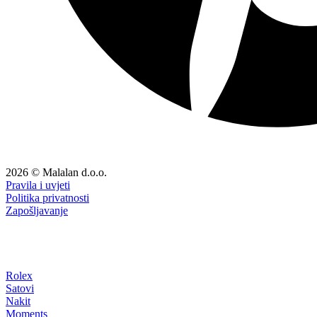
2026 © Malalan d.o.o.
Pravila i uvjeti
Politika privatnosti
Zapošljavanje
Rolex
Satovi
Nakit
Moments