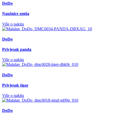
DoDo
Naušnice zmija
Više o nakitu
DoDo
Privjesak panda
Više o nakitu
DoDo
Privjesak tigar
Više o nakitu
DoDo