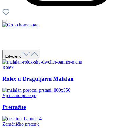
Izdvojeno
Rolex
Rolex u Draguljarni Malalan
Vjenčano prstenje
Pretražite
Zaručničko prstenje