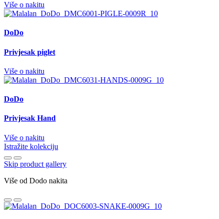
Više o nakitu
DoDo
Privjesak piglet
Više o nakitu
DoDo
Privjesak Hand
Više o nakitu
Istražite kolekciju
Skip product gallery
Više od Dodo nakita