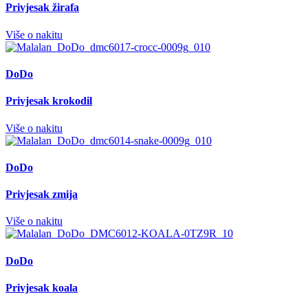
Privjesak žirafa
Više o nakitu
DoDo
Privjesak krokodil
Više o nakitu
DoDo
Privjesak zmija
Više o nakitu
DoDo
Privjesak koala