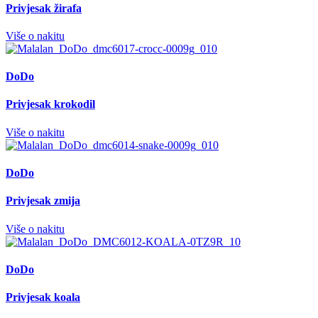
Privjesak žirafa
Više o nakitu
DoDo
Privjesak krokodil
Više o nakitu
DoDo
Privjesak zmija
Više o nakitu
DoDo
Privjesak koala