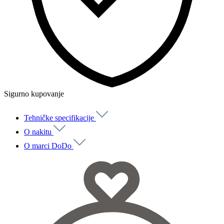
Sigurno kupovanje
Tehničke specifikacije
O nakitu
O marci DoDo