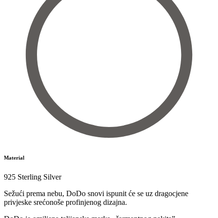
Material
925 Sterling Silver
Sežući prema nebu, DoDo snovi ispunit će se uz dragocjene
privjeske srećonoše profinjenog dizajna.