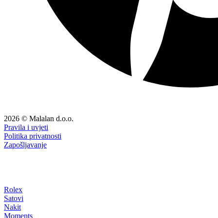
2026 © Malalan d.o.o.
Pravila i uvjeti
Politika privatnosti
Zapošljavanje
Rolex
Satovi
Nakit
Moments