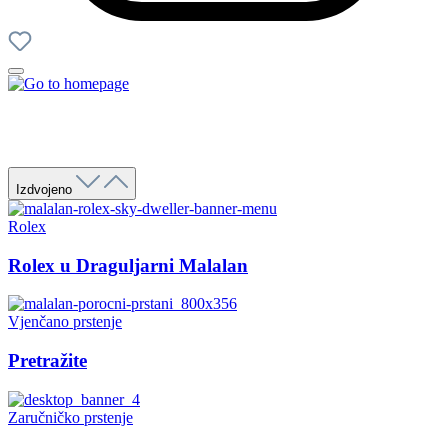
Izdvojeno
Rolex
Rolex u Draguljarni Malalan
Vjenčano prstenje
Pretražite
Zaručničko prstenje