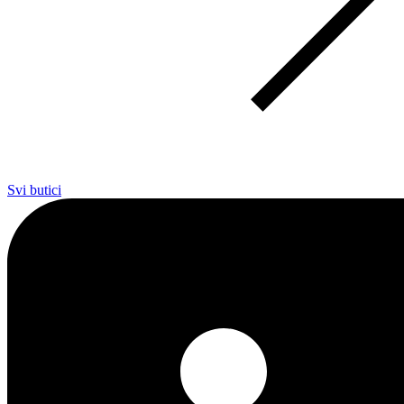
Svi butici