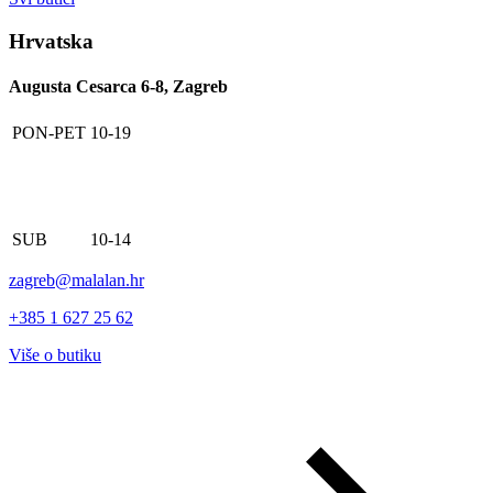
Hrvatska
Augusta Cesarca 6-8, Zagreb
PON-PET
10-19
SUB
10-14
zagreb@malalan.hr
+385 1 627 25 62
Više o butiku