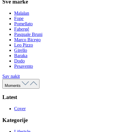
Sve marke
Malalan
Fope
Pomellato
Fabergé
Pasquale Bruni
Marco Bicego
Leo Pizzo
Girello
Baraka
Dodo
Pesavento
Sav nakit
Moments
Latest
Cover
Kategorije
Lifestyle