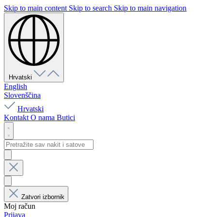
Skip to main content
Skip to search
Skip to main navigation
Hrvatski
English
Slovenščina
Hrvatski
Kontakt
O nama
Butici
Zatvori izbornik
Moj račun
Prijava