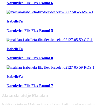
Narukvica Flix Flex Round 6
IsabelleFa
Narukvica Flix Flex Round 5
IsabelleFa
Narukvica Flix Flex Round 8
IsabelleFa
Narukvica Flix Flex Round 7
Zlatarski atelje Malalan
Nakit s potpisom Malalan ima svoj šarm koji mnogi povezuju s