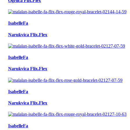
Ogrlica Flix.Flex
IsabelleFa
Narukvica Flix.Flex
IsabelleFa
Narukvica Flix.Flex
IsabelleFa
Narukvica Flix.Flex
IsabelleFa