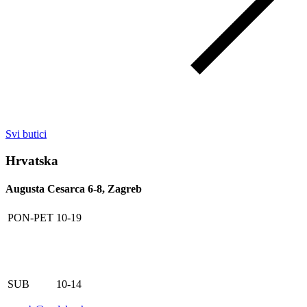
Svi butici
Hrvatska
Augusta Cesarca 6-8, Zagreb
PON-PET
10-19
SUB
10-14