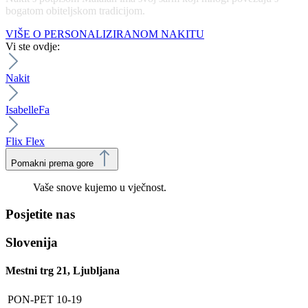
bogatom obiteljskom tradicijom.
VIŠE O PERSONALIZIRANOM NAKITU
Vi ste ovdje:
Nakit
IsabelleFa
Flix Flex
Pomakni prema gore
Vaše snove kujemo u vječnost.
Posjetite nas
Slovenija
Mestni trg 21, Ljubljana
PON-PET
10-19