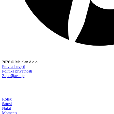
2026 © Malalan d.o.o.
Pravila i uvjeti
Politika privatnosti
Zapošljavanje
Rolex
Satovi
Nakit
Moments