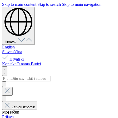
Skip to main content
Skip to search
Skip to main navigation
Hrvatski
English
Slovenščina
Hrvatski
Kontakt
O nama
Butici
Zatvori izbornik
Moj račun
Prijava