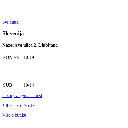
Svi butici
Slovenija
Nazorjeva ulica 2, Ljubljana
PON-PET
10-19
SUB
10-14
nazorjeva@malalan.si
+386 1 251 95 37
Više o butiku