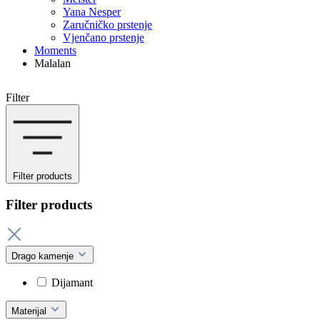
Yana Nesper
Zaručničko prstenje
Vjenčano prstenje
Moments
Malalan
Filter
Filter products
Filter products
Drago kamenje
Dijamant
Materijal