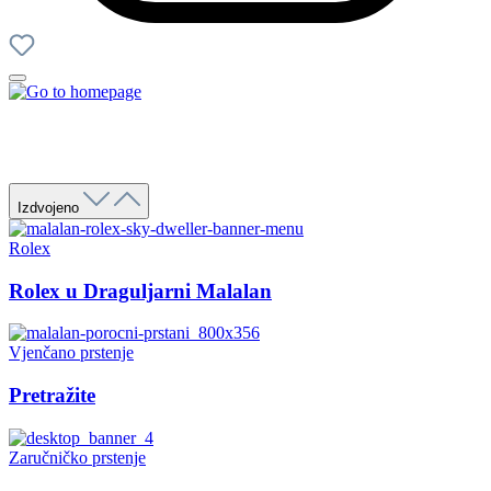
Izdvojeno
Rolex
Rolex u Draguljarni Malalan
Vjenčano prstenje
Pretražite
Zaručničko prstenje