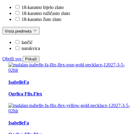
18-karatno bijelo zlato
18-karatno ružičasto zlato
18-karatno žuto zlato
Vrsta predmeta
lančić
narukvica
Obriši sve
Prikaži
IsabelleFa
Ogrlica Flix.Flex
IsabelleFa