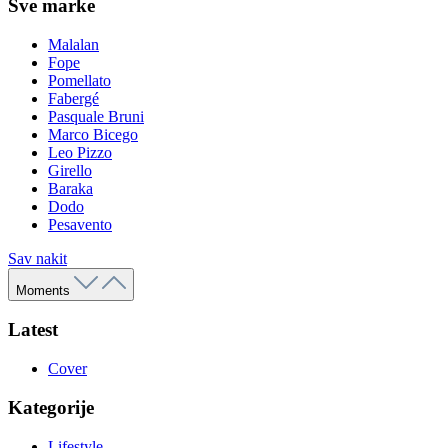
Sve marke
Malalan
Fope
Pomellato
Fabergé
Pasquale Bruni
Marco Bicego
Leo Pizzo
Girello
Baraka
Dodo
Pesavento
Sav nakit
Moments
Latest
Cover
Kategorije
Lifestyle