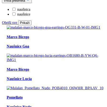
Vrsta predmeta
naušnica
naušnice
Obriši sve
Prikaži
Marco Bicego
Naušnice Goa
Marco Bicego
Naušnice Lucia
Pomellato
Naušnice Nudo