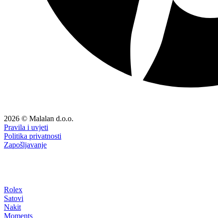
2026 © Malalan d.o.o.
Pravila i uvjeti
Politika privatnosti
Zapošljavanje
Rolex
Satovi
Nakit
Moments