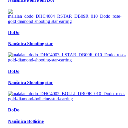
Naušnice Pom Pom Dot
DoDo
Naušnica Shooting star
DoDo
Naušnica Shooting star
DoDo
Naušnica Bollicine