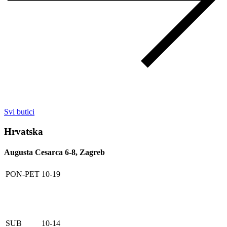
Svi butici
Hrvatska
Augusta Cesarca 6-8, Zagreb
PON-PET
10-19
SUB
10-14