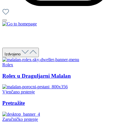
Izdvojeno
Rolex
Rolex u Draguljarni Malalan
Vjenčano prstenje
Pretražite
Zaručničko prstenje