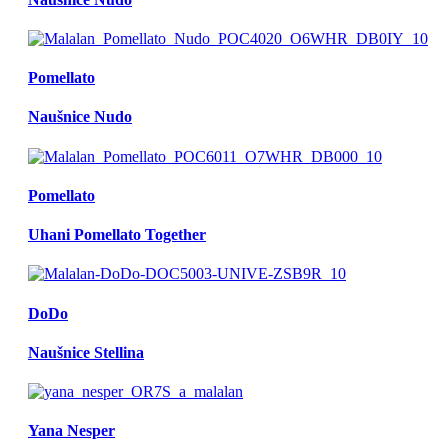
Pomellato
Naušnice Nudo
Pomellato
Uhani Pomellato Together
DoDo
Naušnice Stellina
Yana Nesper