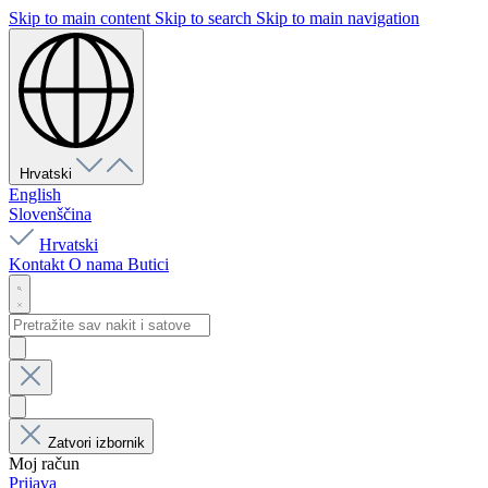
Skip to main content
Skip to search
Skip to main navigation
Hrvatski
English
Slovenščina
Hrvatski
Kontakt
O nama
Butici
Zatvori izbornik
Moj račun
Prijava