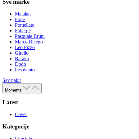
Sve marke
Malalan
Fope
Pomellato
Fabergé
Pasquale Bruni
Marco Bicego
Leo Pizzo
Girello
Baraka
Dodo
Pesavento
Sav nakit
Moments
Latest
Cover
Kategorije
Lifestyle