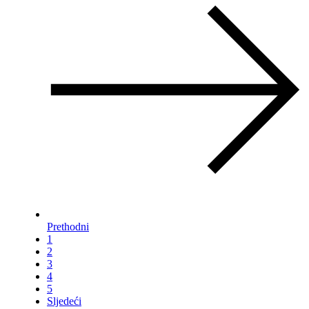
Prethodni
1
2
3
4
5
Sljedeći