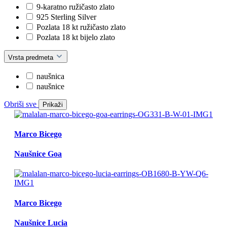
9-karatno ružičasto zlato
925 Sterling Silver
Pozlata 18 kt ružičasto zlato
Pozlata 18 kt bijelo zlato
Vrsta predmeta
naušnica
naušnice
Obriši sve
Prikaži
Marco Bicego
Naušnice Goa
Marco Bicego
Naušnice Lucia