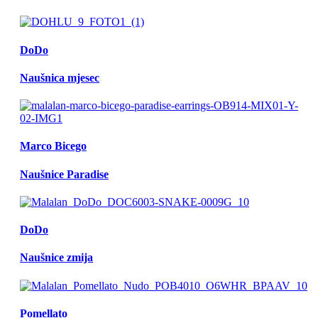
DoDo
Naušnica mjesec
Marco Bicego
Naušnice Paradise
DoDo
Naušnice zmija
Pomellato