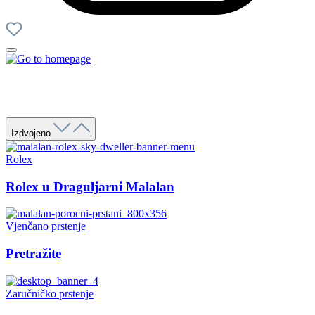
Izdvojeno
Rolex
Rolex u Draguljarni Malalan
Vjenčano prstenje
Pretražite
Zaručničko prstenje