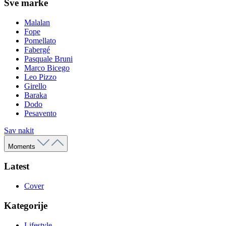
Sve marke
Malalan
Fope
Pomellato
Fabergé
Pasquale Bruni
Marco Bicego
Leo Pizzo
Girello
Baraka
Dodo
Pesavento
Sav nakit
Moments
Latest
Cover
Kategorije
Lifestyle