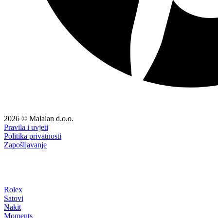
2026 © Malalan d.o.o.
Pravila i uvjeti
Politika privatnosti
Zapošljavanje
Rolex
Satovi
Nakit
Moments