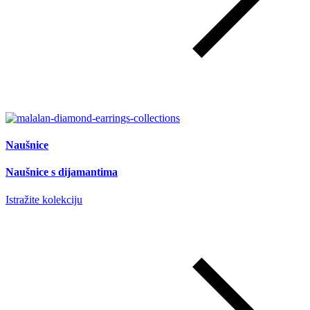
Naušnice
Naušnice s dijamantima
Istražite kolekciju