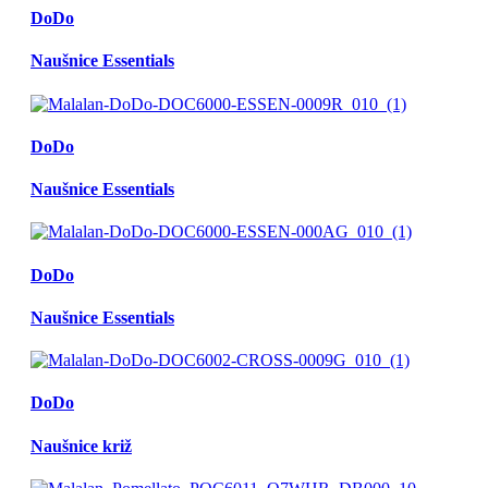
DoDo
Naušnice Essentials
DoDo
Naušnice Essentials
DoDo
Naušnice Essentials
DoDo
Naušnice križ