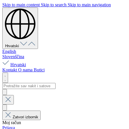
Skip to main content
Skip to search
Skip to main navigation
Hrvatski
English
Slovenščina
Hrvatski
Kontakt
O nama
Butici
Zatvori izbornik
Moj račun
Prijava