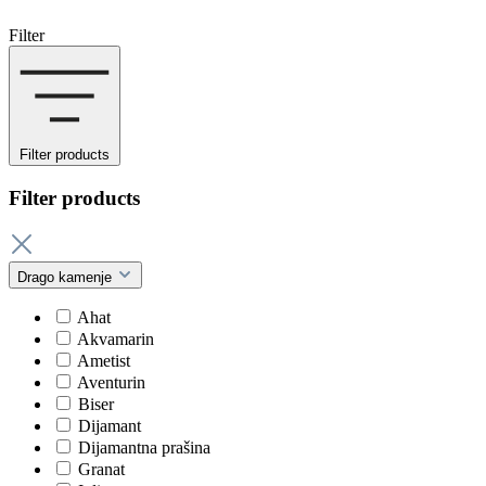
Filter
Filter products
Filter products
Drago kamenje
Ahat
Akvamarin
Ametist
Aventurin
Biser
Dijamant
Dijamantna prašina
Granat