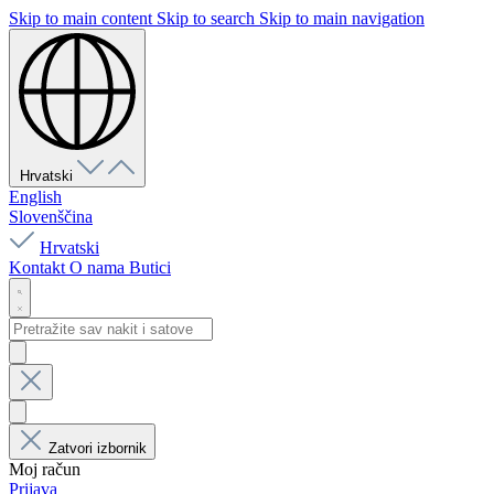
Skip to main content
Skip to search
Skip to main navigation
Hrvatski
English
Slovenščina
Hrvatski
Kontakt
O nama
Butici
Zatvori izbornik
Moj račun
Prijava