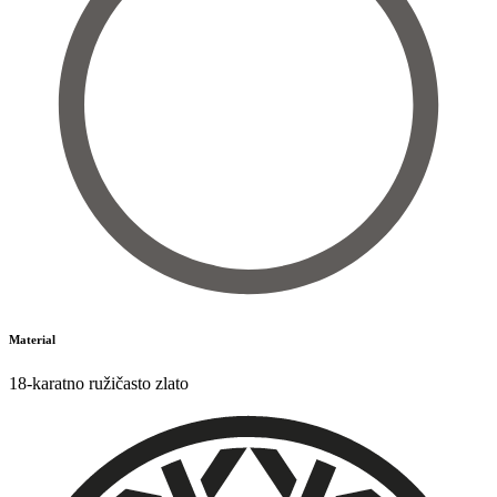
Material
18-karatno ružičasto zlato