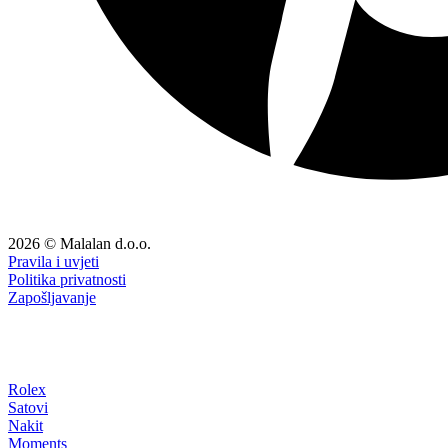
2026 © Malalan d.o.o.
Pravila i uvjeti
Politika privatnosti
Zapošljavanje
Rolex
Satovi
Nakit
Moments