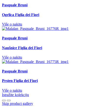
Pasquale Bruni
Ogrlica Figlia dei Fiori
Više o nakitu
Pasquale Bruni
Naušnice Figlia dei Fiori
Više o nakitu
Pasquale Bruni
Prsten Figlia dei Fiori
Više o nakitu
Istražite kolekciju
Skip product gallery