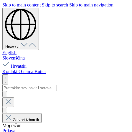
Skip to main content
Skip to search
Skip to main navigation
Hrvatski
English
Slovenščina
Hrvatski
Kontakt
O nama
Butici
Zatvori izbornik
Moj račun
Prijava