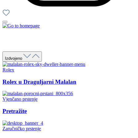
Izdvojeno
Rolex
Rolex u Draguljarni Malalan
Vjenčano prstenje
Pretražite
Zaručničko prstenje