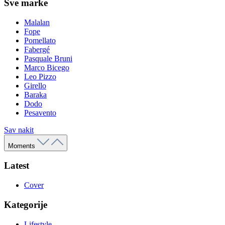
Sve marke
Malalan
Fope
Pomellato
Fabergé
Pasquale Bruni
Marco Bicego
Leo Pizzo
Girello
Baraka
Dodo
Pesavento
Sav nakit
Moments
Latest
Cover
Kategorije
Lifestyle