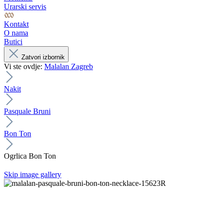
Urarski servis
Kontakt
O nama
Butici
Zatvori izbornik
Vi ste ovdje:
Malalan Zagreb
Nakit
Pasquale Bruni
Bon Ton
Ogrlica Bon Ton
Skip image gallery