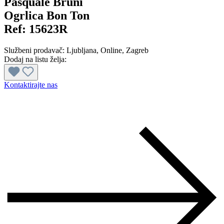
Pasquale Bruni
Ogrlica Bon Ton
Ref:
15623R
Službeni prodavač:
Ljubljana
, Online
, Zagreb
Dodaj na listu želja:
Kontaktirajte nas