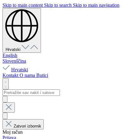
Skip to main content
Skip to search
Skip to main navigation
Hrvatski
English
Slovenščina
Hrvatski
Kontakt
O nama
Butici
Zatvori izbornik
Moj račun
Prijava