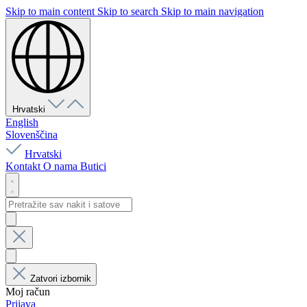
Skip to main content
Skip to search
Skip to main navigation
Hrvatski
English
Slovenščina
Hrvatski
Kontakt
O nama
Butici
Zatvori izbornik
Moj račun
Prijava