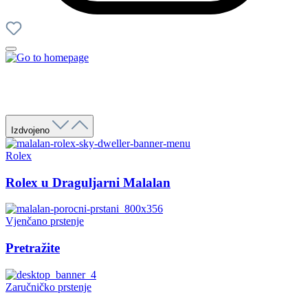
Izdvojeno
Rolex
Rolex u Draguljarni Malalan
Vjenčano prstenje
Pretražite
Zaručničko prstenje