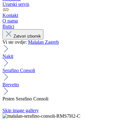
Urarski servis
Kontakt
O nama
Butici
Zatvori izbornik
Vi ste ovdje:
Malalan Zagreb
Nakit
Serafino Consoli
Brevetto
Prsten Serafino Consoli
Skip image gallery