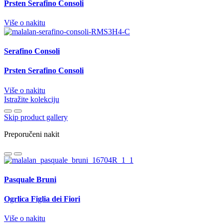
Prsten Serafino Consoli
Više o nakitu
Serafino Consoli
Prsten Serafino Consoli
Više o nakitu
Istražite kolekciju
Skip product gallery
Preporučeni nakit
Pasquale Bruni
Ogrlica Figlia dei Fiori
Više o nakitu