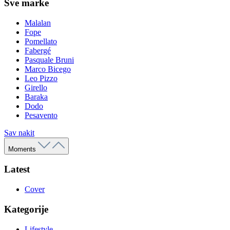
Sve marke
Malalan
Fope
Pomellato
Fabergé
Pasquale Bruni
Marco Bicego
Leo Pizzo
Girello
Baraka
Dodo
Pesavento
Sav nakit
Moments
Latest
Cover
Kategorije
Lifestyle