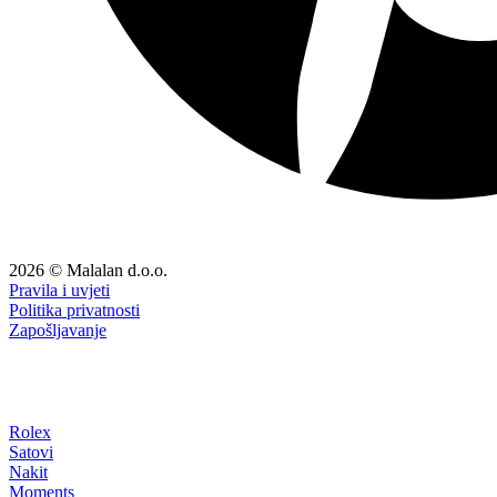
2026 © Malalan d.o.o.
Pravila i uvjeti
Politika privatnosti
Zapošljavanje
Rolex
Satovi
Nakit
Moments