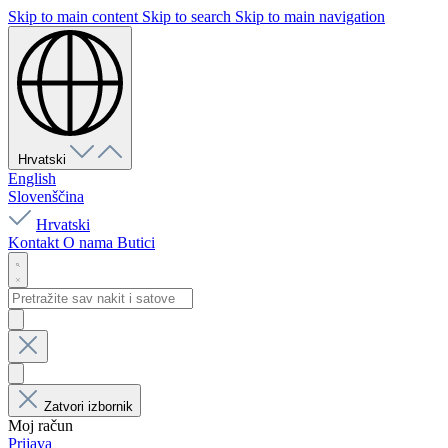
Skip to main content
Skip to search
Skip to main navigation
Hrvatski
English
Slovenščina
Hrvatski
Kontakt
O nama
Butici
Zatvori izbornik
Moj račun
Prijava