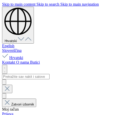
Skip to main content
Skip to search
Skip to main navigation
Hrvatski
English
Slovenščina
Hrvatski
Kontakt
O nama
Butici
Zatvori izbornik
Moj račun
Prijava