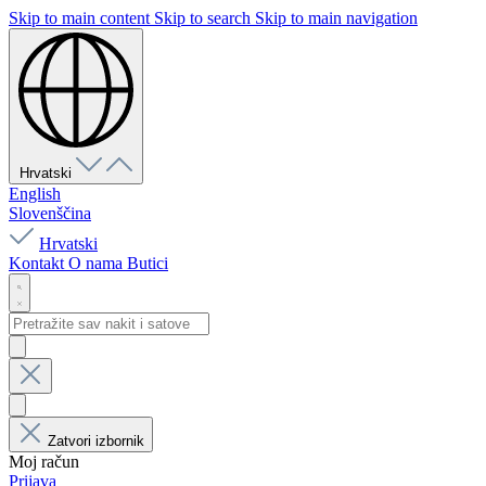
Skip to main content
Skip to search
Skip to main navigation
Hrvatski
English
Slovenščina
Hrvatski
Kontakt
O nama
Butici
Zatvori izbornik
Moj račun
Prijava