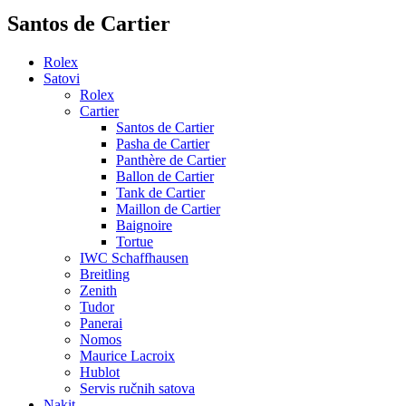
Santos de Cartier
Rolex
Satovi
Rolex
Cartier
Santos de Cartier
Pasha de Cartier
Panthère de Cartier
Ballon de Cartier
Tank de Cartier
Maillon de Cartier
Baignoire
Tortue
IWC Schaffhausen
Breitling
Zenith
Tudor
Panerai
Nomos
Maurice Lacroix
Hublot
Servis ručnih satova
Nakit