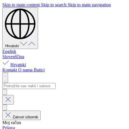
Skip to main content
Skip to search
Skip to main navigation
Hrvatski
English
Slovenščina
Hrvatski
Kontakt
O nama
Butici
Zatvori izbornik
Moj račun
Prijava