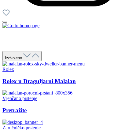
Izdvojeno
Rolex
Rolex u Draguljarni Malalan
Vjenčano prstenje
Pretražite
Zaručničko prstenje