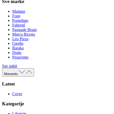
Sve marke
Malalan
Fope
Pomellato
Fabergé
Pasquale Bruni
Marco Bicego
Leo Pizzo
Girello
Baraka
Dodo
Pesavento
Sav nakit
Moments
Latest
Cover
Kategorije
Lifestyle