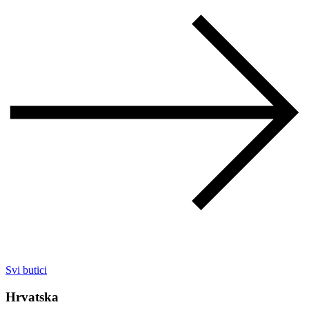
Svi butici
Hrvatska