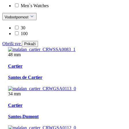
Men`s Watches
Vodootpornost
30
100
Obriši sve
Prikaži
48 mm
Cartier
Santos de Cartier
34 mm
Cartier
Santos-Dumont