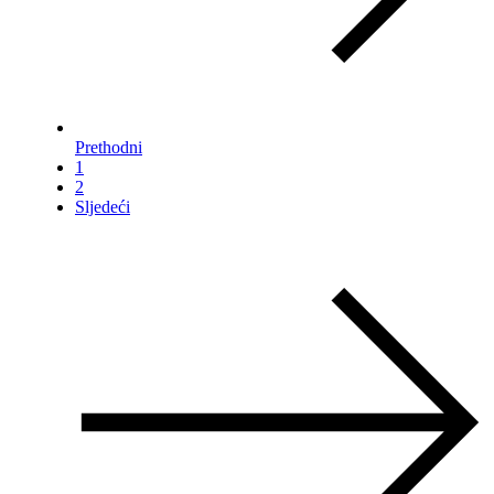
Prethodni
1
2
Sljedeći