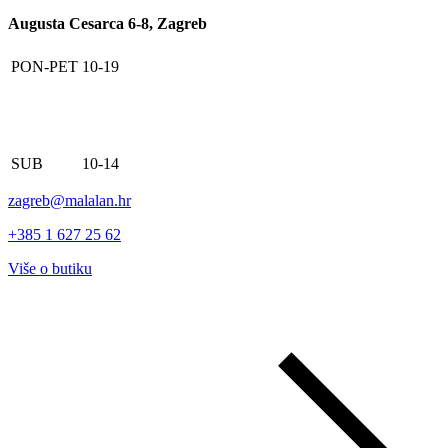
Augusta Cesarca 6-8, Zagreb
PON-PET
10-19
SUB
10-14
zagreb@malalan.hr
+385 1 627 25 62
Više o butiku