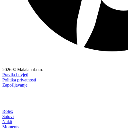
2026 © Malalan d.o.o.
Pravila i uvjeti
Politika privatnosti
Zapošljavanje
Rolex
Satovi
Nakit
Moments