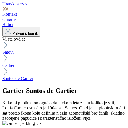
Urarski servis
Kontakt
O nama
Butici
Zatvori izbornik
Vi ste ovdje:
Satovi
Cartier
Santos de Cartier
Cartier
Santos de Cartier
Kako bi pilotima omogućio da tijekom leta znaju koliko je sati,
Louis Cartier osmislio je 1904. sat Santos. Otad je taj pionirski ručni
sat postao ikona koju definira njezin geometrijski brojčanik, skladno
zaobljene papučice i karakteristično izloženi vijci.