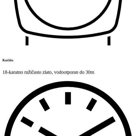
Kućište
18-karatno ružičasto zlato
,
vodootporan do 30m