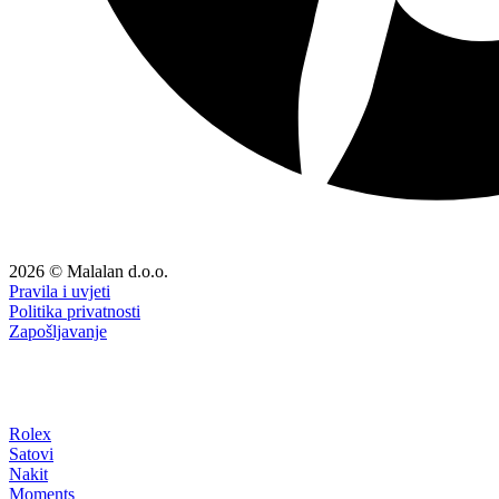
2026 © Malalan d.o.o.
Pravila i uvjeti
Politika privatnosti
Zapošljavanje
Rolex
Satovi
Nakit
Moments