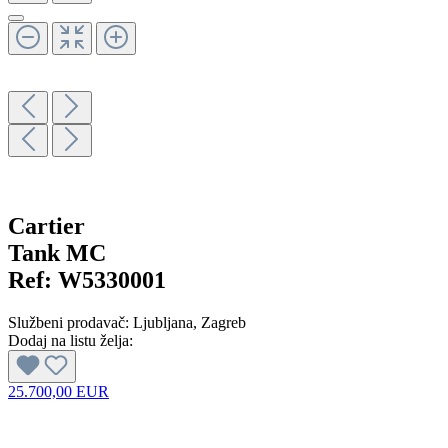
Cartier
Tank MC
Ref:
W5330001
Službeni prodavač:
Ljubljana
, Zagreb
Dodaj na listu želja:
25.700,00 EUR