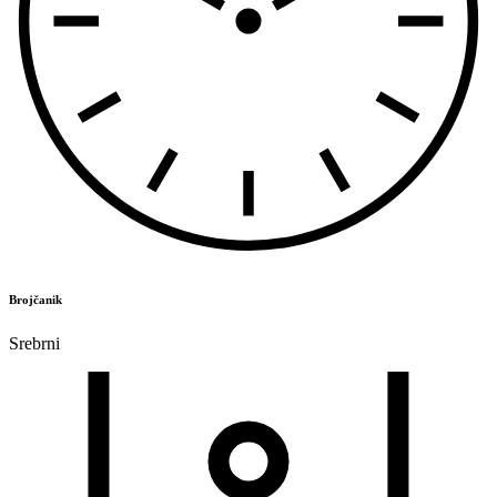
Brojčanik
Srebrni