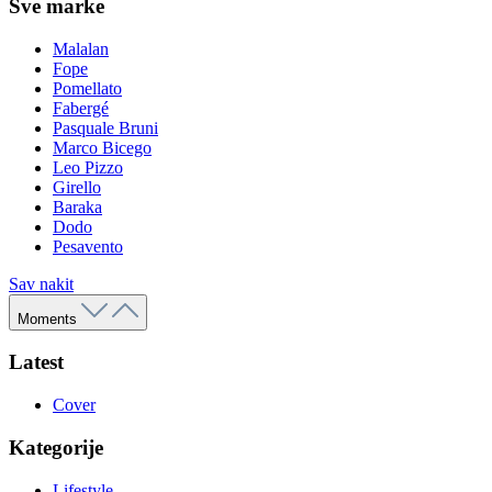
Sve marke
Malalan
Fope
Pomellato
Fabergé
Pasquale Bruni
Marco Bicego
Leo Pizzo
Girello
Baraka
Dodo
Pesavento
Sav nakit
Moments
Latest
Cover
Kategorije
Lifestyle