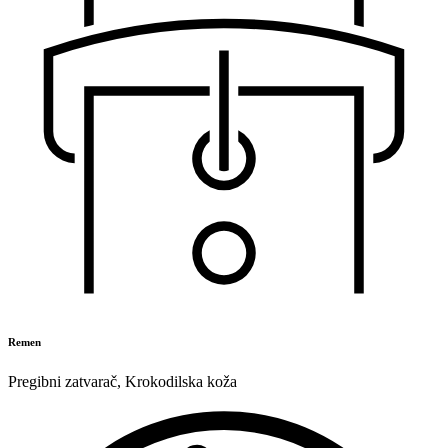
Remen
Pregibni zatvarač
,
Krokodilska koža