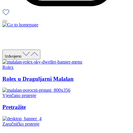
Izdvojeno
Rolex
Rolex u Draguljarni Malalan
Vjenčano prstenje
Pretražite
Zaručničko prstenje