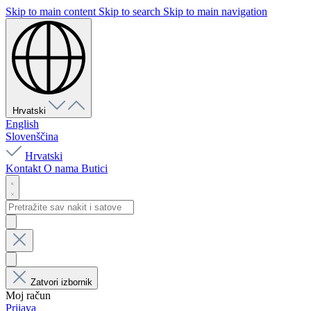
Skip to main content
Skip to search
Skip to main navigation
Hrvatski
English
Slovenščina
Hrvatski
Kontakt
O nama
Butici
Zatvori izbornik
Moj račun
Prijava