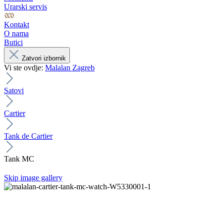
Urarski servis
Kontakt
O nama
Butici
Zatvori izbornik
Vi ste ovdje:
Malalan Zagreb
Satovi
Cartier
Tank de Cartier
Tank MC
Skip image gallery