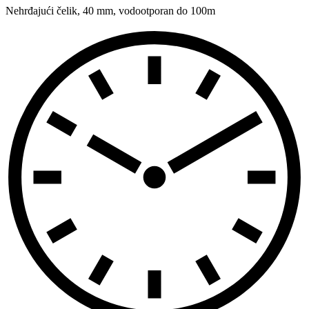
Nehrđajući čelik
,
40 mm
,
vodootporan do 100m