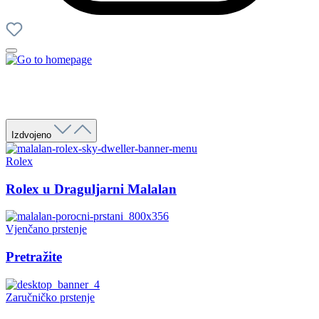
Izdvojeno
Rolex
Rolex u Draguljarni Malalan
Vjenčano prstenje
Pretražite
Zaručničko prstenje