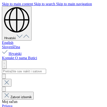
Skip to main content
Skip to search
Skip to main navigation
Hrvatski
English
Slovenščina
Hrvatski
Kontakt
O nama
Butici
Zatvori izbornik
Moj račun
Prijava