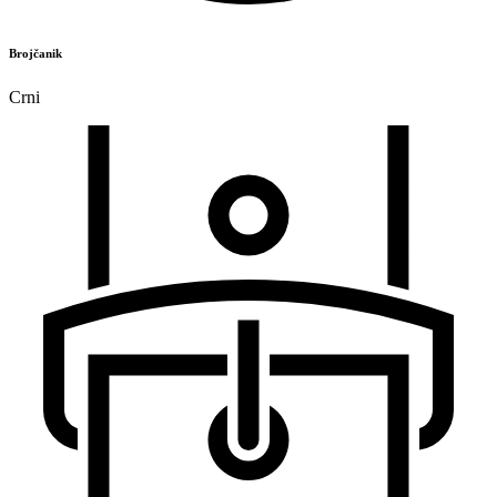
Brojčanik
Crni