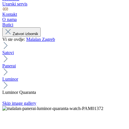
Urarski servis
Kontakt
O nama
Butici
Zatvori izbornik
Vi ste ovdje:
Malalan Zagreb
Satovi
Panerai
Luminor
Luminor Quaranta
Skip image gallery