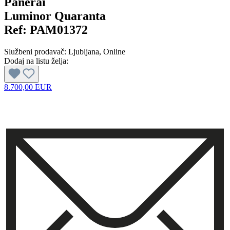
Panerai
Luminor Quaranta
Ref:
PAM01372
Službeni prodavač:
Ljubljana
, Online
Dodaj na listu želja:
8.700,00 EUR