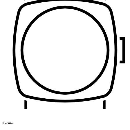
Kućište