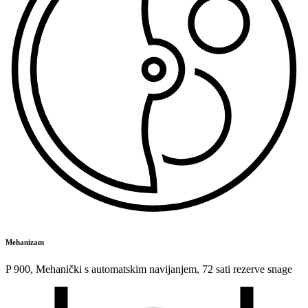
Mehanizam
P 900
,
Mehanički s automatskim navijanjem
,
72 sati rezerve snage