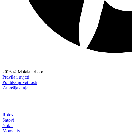
2026 © Malalan d.o.o.
Pravila i uvjeti
Politika privatnosti
Zapošljavanje
Rolex
Satovi
Nakit
Moments