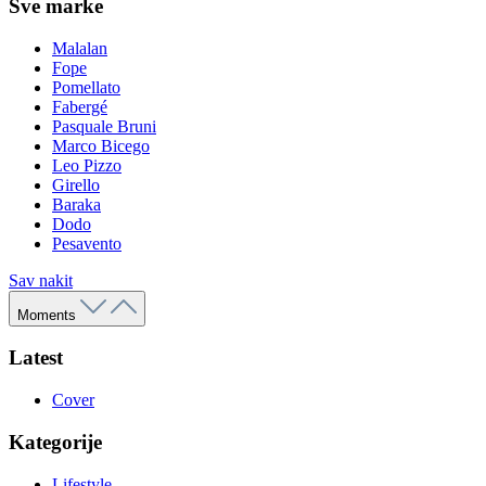
Sve marke
Malalan
Fope
Pomellato
Fabergé
Pasquale Bruni
Marco Bicego
Leo Pizzo
Girello
Baraka
Dodo
Pesavento
Sav nakit
Moments
Latest
Cover
Kategorije
Lifestyle