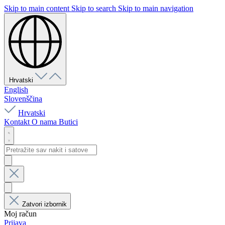
Skip to main content
Skip to search
Skip to main navigation
Hrvatski
English
Slovenščina
Hrvatski
Kontakt
O nama
Butici
Zatvori izbornik
Moj račun
Prijava