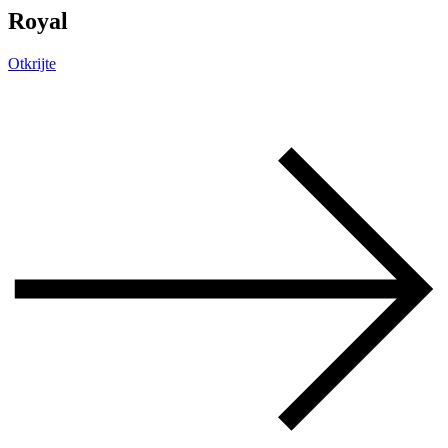
Royal
Otkrijte