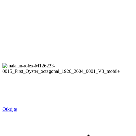
Rolex
Priča o Oysteru
Otkrijte