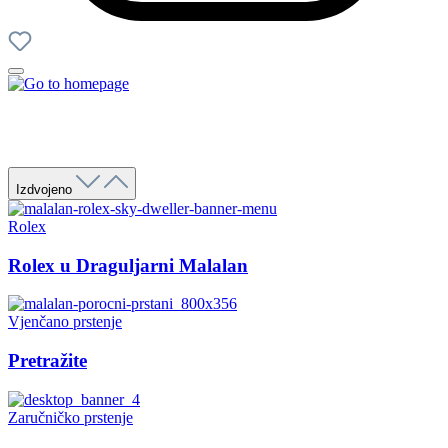
Izdvojeno
Rolex
Rolex u Draguljarni Malalan
Vjenčano prstenje
Pretražite
Zaručničko prstenje