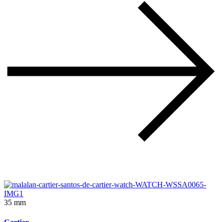
35 mm