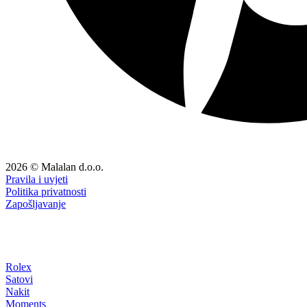
2026 © Malalan d.o.o.
Pravila i uvjeti
Politika privatnosti
Zapošljavanje
Rolex
Satovi
Nakit
Moments