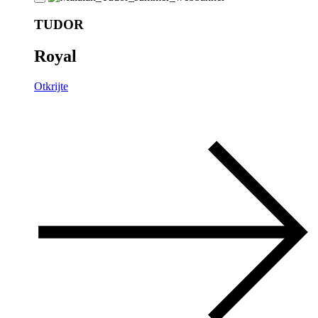
TUDOR
Royal
Otkrijte