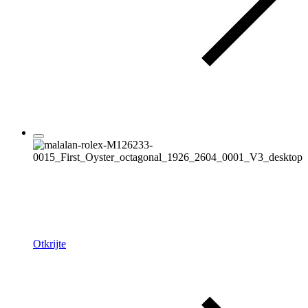
Rolex
Priča o Oysteru
Otkrijte