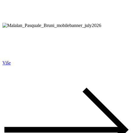
PASQUALE BRUNI
Figlia Dei Fiori
Više