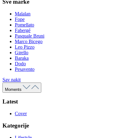
Sve marke
Malalan
Fope
Pomellato
Fabergé
Pasquale Bruni
Marco Bicego
Leo Pizzo
Girello
Baraka
Dodo
Pesavento
Sav nakit
Moments
Latest
Cover
Kategorije
Lifestyle