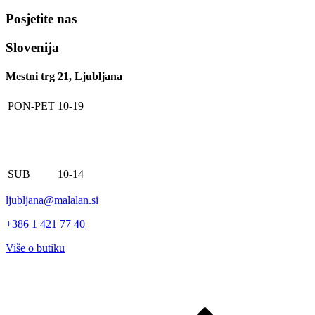
Posjetite nas
Slovenija
Mestni trg 21, Ljubljana
PON-PET
10-19
SUB
10-14
ljubljana@malalan.si
+386 1 421 77 40
Više o butiku