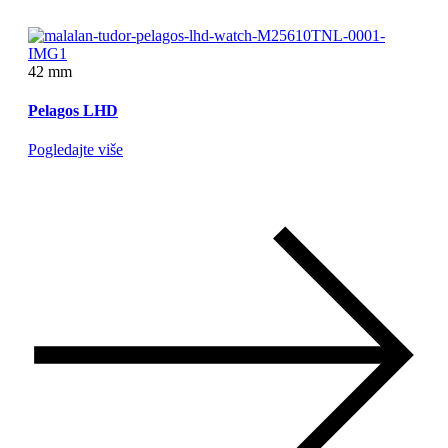
42 mm
Pelagos LHD
Pogledajte više