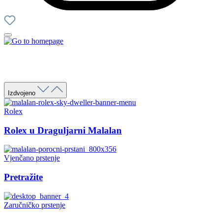
Izdvojeno
Rolex
Rolex u Draguljarni Malalan
Vjenčano prstenje
Pretražite
Zaručničko prstenje