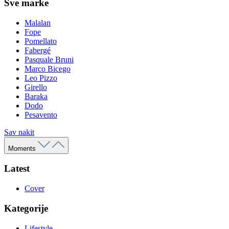
Sve marke
Malalan
Fope
Pomellato
Fabergé
Pasquale Bruni
Marco Bicego
Leo Pizzo
Girello
Baraka
Dodo
Pesavento
Sav nakit
Moments
Latest
Cover
Kategorije
Lifestyle