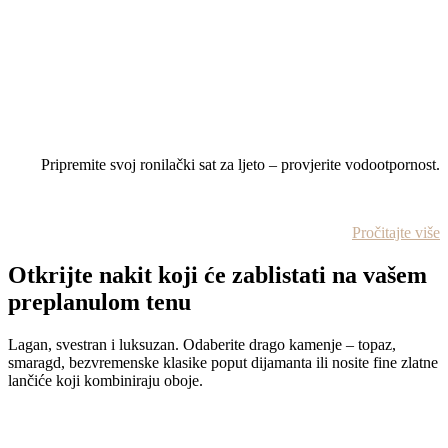
Pripremite svoj ronilački sat za ljeto – provjerite vodootpornost.
Pročitajte više
Otkrijte nakit koji će zablistati na vašem
preplanulom tenu
Lagan, svestran i luksuzan. Odaberite drago kamenje – topaz,
smaragd, bezvremenske klasike poput dijamanta ili nosite fine zlatne
lančiće koji kombiniraju oboje.