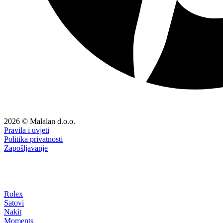
2026 © Malalan d.o.o.
Pravila i uvjeti
Politika privatnosti
Zapošljavanje
Rolex
Satovi
Nakit
Moments