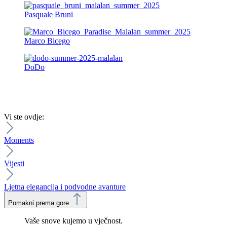
Pasquale Bruni
Marco Bicego
DoDo
Vi ste ovdje:
Moments
Vijesti
Ljetna elegancija i podvodne avanture
Pomakni prema gore
Vaše snove kujemo u vječnost.