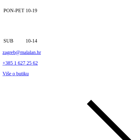
PON-PET
10-19
SUB
10-14
zagreb@malalan.hr
+385 1 627 25 62
Više o butiku