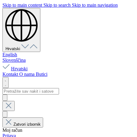
Skip to main content
Skip to search
Skip to main navigation
Hrvatski
English
Slovenščina
Hrvatski
Kontakt
O nama
Butici
Zatvori izbornik
Moj račun
Prijava