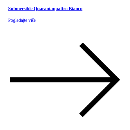
Submersible Quarantaquattro Bianco
Pogledajte više