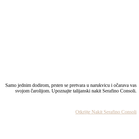
Samo jednim dodirom, prsten se pretvara u narukvicu i očarava vas
svojom čarolijom. Upoznajte talijanski nakit Serafino Consoli.
Otkrijte Nakit Serafino Consoli