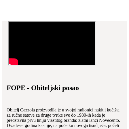
FOPE - Obiteljski posao
Obitelj Cazzola proizvodila je u svojoj radionici nakit i kućišta
za ručne satove za druge tvrtke sve do 1980-ih kada je
predstavila prvu liniju vlastitog branda: zlatni lanci Novecento.
Dvadeset godina kasnije, na početku novoga tisućljeća, počeli