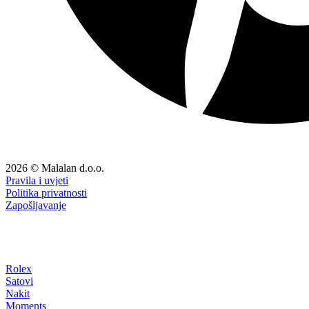
2026 © Malalan d.o.o.
Pravila i uvjeti
Politika privatnosti
Zapošljavanje
Rolex
Satovi
Nakit
Moments