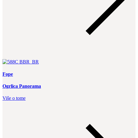
Fope
Ogrlica Panorama
Više o tome