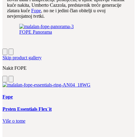
kuće nakita, Umberto Cazzola, predstavnik treće generacije
zlatara kuće
Fope
, no ne i jedini član obitelji u ovoj
nevjerojatnoj tvrtki.
FOPE Panorama
Skip product gallery
Nakit FOPE
Fope
Prsten Essentials Flex`it
Više o tome