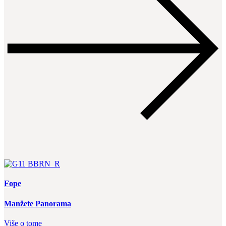
Fope
Manžete Panorama
Više o tome