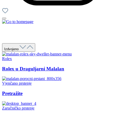
Izdvojeno
Rolex
Rolex u Draguljarni Malalan
Vjenčano prstenje
Pretražite
Zaručničko prstenje