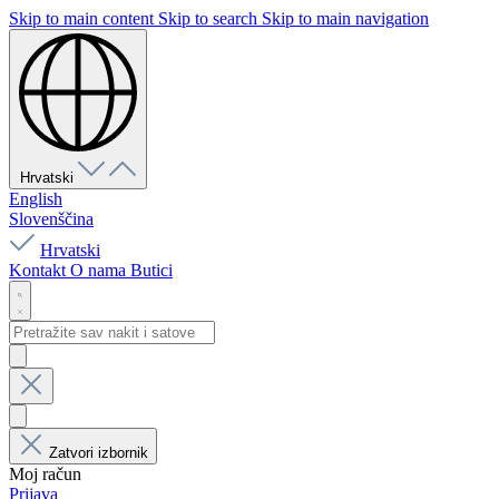
Skip to main content
Skip to search
Skip to main navigation
Hrvatski
English
Slovenščina
Hrvatski
Kontakt
O nama
Butici
Zatvori izbornik
Moj račun
Prijava