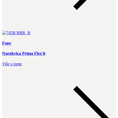
Fope
Narukvica Prima Flex'it
Više o tome