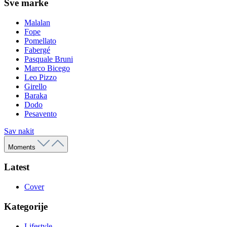
Sve marke
Malalan
Fope
Pomellato
Fabergé
Pasquale Bruni
Marco Bicego
Leo Pizzo
Girello
Baraka
Dodo
Pesavento
Sav nakit
Moments
Latest
Cover
Kategorije
Lifestyle