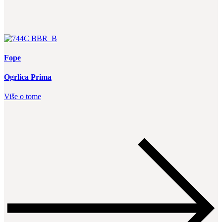
Fope
Ogrlica Prima
Više o tome