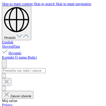
Skip to main content
Skip to search
Skip to main navigation
Hrvatski
English
Slovenščina
Hrvatski
Kontakt
O nama
Butici
Zatvori izbornik
Moj račun
Prijava