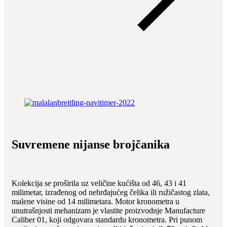
Suvremene nijanse brojčanika
Kolekcija se proširila uz veličine kućišta od 46, 43 i 41
milimetar, izrađenog od nehrđajućeg čelika ili ružičastog zlata,
malene visine od 14 milimetara. Motor kronometra u
unutrašnjosti mehanizam je vlastite proizvodnje Manufacture
Caliber 01, koji odgovara standardu kronometra. Pri punom