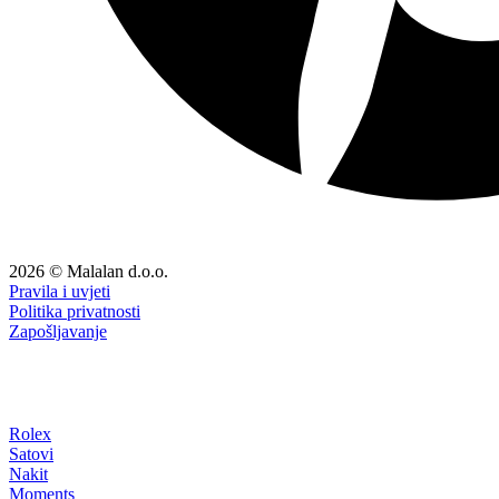
2026 © Malalan d.o.o.
Pravila i uvjeti
Politika privatnosti
Zapošljavanje
Rolex
Satovi
Nakit
Moments