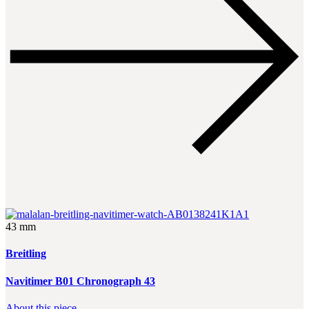
43 mm
Breitling
Navitimer B01 Chronograph 43
About this piece