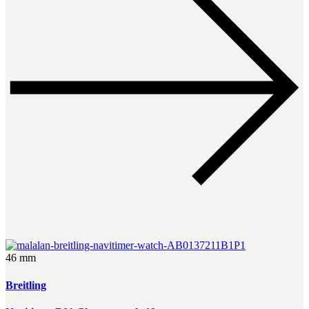
46 mm
Breitling