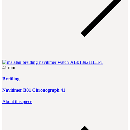
41 mm
Breitling
Navitimer B01 Chronograph 41
About this piece