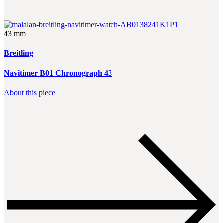
43 mm
Breitling
Navitimer B01 Chronograph 43
About this piece