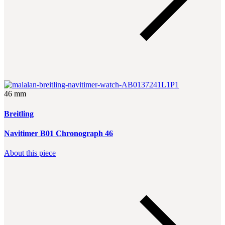
46 mm
Breitling
Navitimer B01 Chronograph 46
About this piece