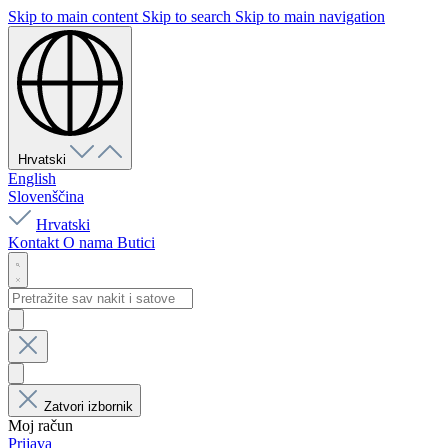
Skip to main content
Skip to search
Skip to main navigation
Hrvatski
English
Slovenščina
Hrvatski
Kontakt
O nama
Butici
Zatvori izbornik
Moj račun
Prijava