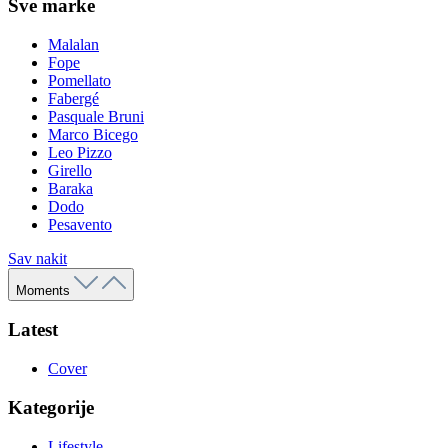
Sve marke
Malalan
Fope
Pomellato
Fabergé
Pasquale Bruni
Marco Bicego
Leo Pizzo
Girello
Baraka
Dodo
Pesavento
Sav nakit
Moments
Latest
Cover
Kategorije
Lifestyle