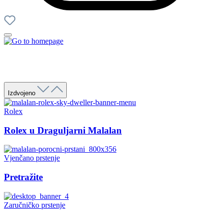
Izdvojeno
Rolex
Rolex u Draguljarni Malalan
Vjenčano prstenje
Pretražite
Zaručničko prstenje