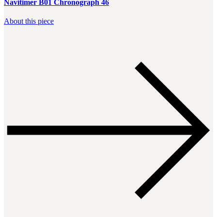
Navitimer B01 Chronograph 46
About this piece