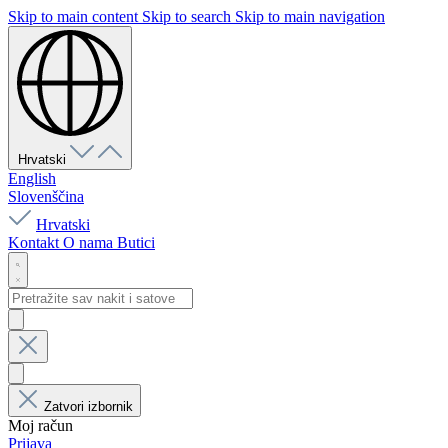
Skip to main content
Skip to search
Skip to main navigation
Hrvatski
English
Slovenščina
Hrvatski
Kontakt
O nama
Butici
Zatvori izbornik
Moj račun
Prijava