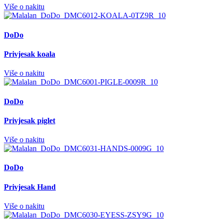
Više o nakitu
DoDo
Privjesak koala
Više o nakitu
DoDo
Privjesak piglet
Više o nakitu
DoDo
Privjesak Hand
Više o nakitu