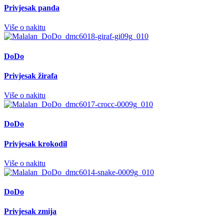
Privjesak panda
Više o nakitu
DoDo
Privjesak žirafa
Više o nakitu
DoDo
Privjesak krokodil
Više o nakitu
DoDo
Privjesak zmija