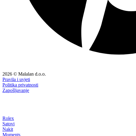
2026 © Malalan d.o.o.
Pravila i uvjeti
Politika privatnosti
Zapošljavanje
Rolex
Satovi
Nakit
Moments