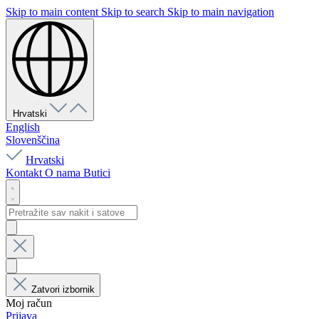
Skip to main content
Skip to search
Skip to main navigation
Hrvatski
English
Slovenščina
Hrvatski
Kontakt
O nama
Butici
Zatvori izbornik
Moj račun
Prijava