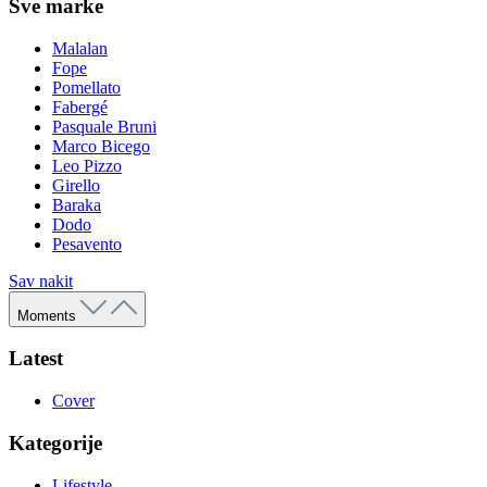
Sve marke
Malalan
Fope
Pomellato
Fabergé
Pasquale Bruni
Marco Bicego
Leo Pizzo
Girello
Baraka
Dodo
Pesavento
Sav nakit
Moments
Latest
Cover
Kategorije
Lifestyle