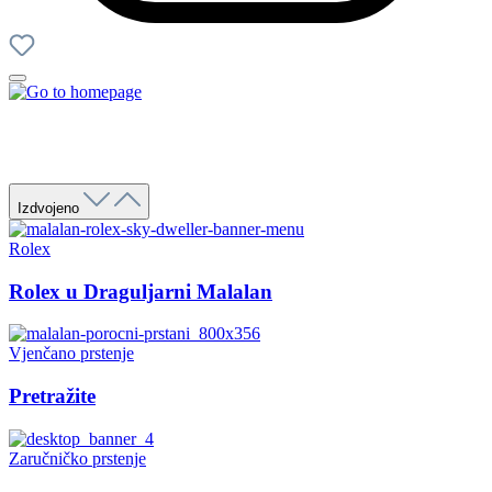
Izdvojeno
Rolex
Rolex u Draguljarni Malalan
Vjenčano prstenje
Pretražite
Zaručničko prstenje