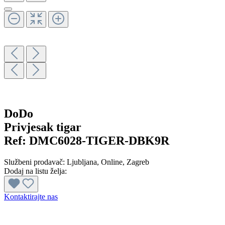
DoDo
Privjesak tigar
Ref:
DMC6028-TIGER-DBK9R
Službeni prodavač:
Ljubljana
, Online
, Zagreb
Dodaj na listu želja:
Kontaktirajte nas