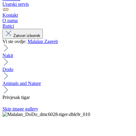
Urarski servis
Kontakt
O nama
Butici
Zatvori izbornik
Vi ste ovdje:
Malalan Zagreb
Nakit
Dodo
Animals and Nature
Privjesak tigar
Skip image gallery