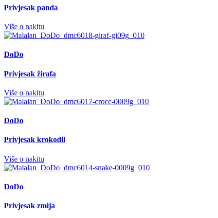
Privjesak panda
Više o nakitu
DoDo
Privjesak žirafa
Više o nakitu
DoDo
Privjesak krokodil
Više o nakitu
DoDo
Privjesak zmija