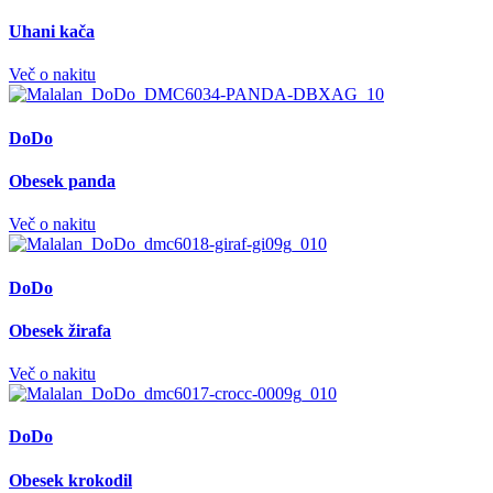
Uhani kača
Več o nakitu
DoDo
Obesek panda
Več o nakitu
DoDo
Obesek žirafa
Več o nakitu
DoDo
Obesek krokodil