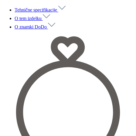
Tehnične specifikacije
O tem izdelku
O znamki DoDo