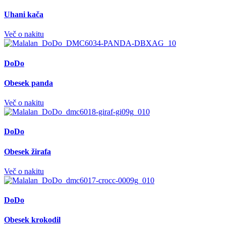
Uhani kača
Več o nakitu
DoDo
Obesek panda
Več o nakitu
DoDo
Obesek žirafa
Več o nakitu
DoDo
Obesek krokodil