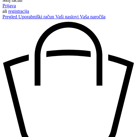
Moj račun
Prijava
ali
registracija
Pregled
Uporabniški račun
Vaši naslovi
Vaša naročila