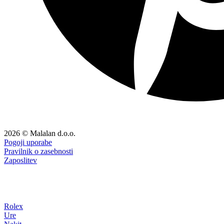
2026 © Malalan d.o.o.
Pogoji uporabe
Pravilnik o zasebnosti
Zaposlitev
Rolex
Ure