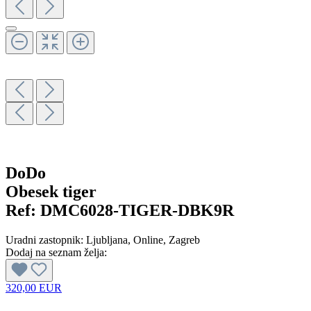
DoDo
Obesek tiger
Ref:
DMC6028-TIGER-DBK9R
Uradni zastopnik:
Ljubljana
, Online
, Zagreb
Dodaj na seznam želja:
320,00 EUR