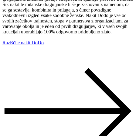
Šik nakit te milanske draguljarske hiše je zasnovan z namenom, da
se ga sestavlja, kombinira in prilagaja, s čimer povzdigne
vsakodnevni izgled vsake sodobne ženske. Nakit Dodo je vse od
svojih začetkov trajnosten, stopa v partnerstva z organizacijami za
varovanje okolja in je eden od prvih draguljarjev, ki v vseh svojih
kreacijah uporabljajo 100% odgovorno pridobljeno zlato.
Raziščite nakit DoDo