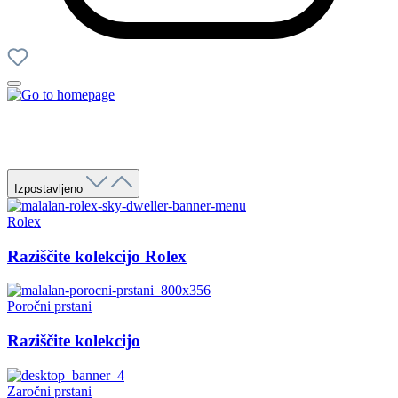
Izpostavljeno
Rolex
Raziščite kolekcijo Rolex
Poročni prstani
Raziščite kolekcijo
Zaročni prstani