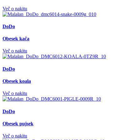
Več o nakitu
DoDo
Obesek kača
Več o nakitu
DoDo
Obesek koala
Več o nakitu
DoDo
Obesek pujsek
Več o nakitu