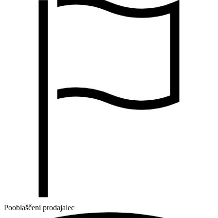
Pooblaščeni prodajalec