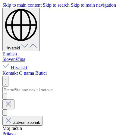
Skip to main content
Skip to search
Skip to main navigation
Hrvatski
English
Slovenščina
Hrvatski
Kontakt
O nama
Butici
Zatvori izbornik
Moj račun
Prijava