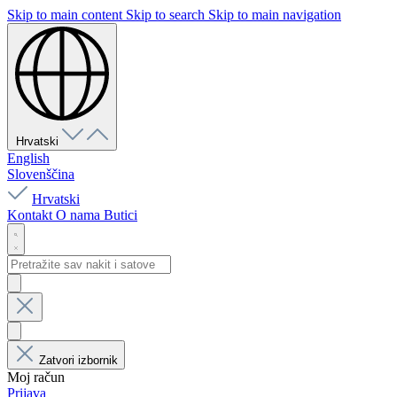
Skip to main content
Skip to search
Skip to main navigation
Hrvatski
English
Slovenščina
Hrvatski
Kontakt
O nama
Butici
Zatvori izbornik
Moj račun
Prijava