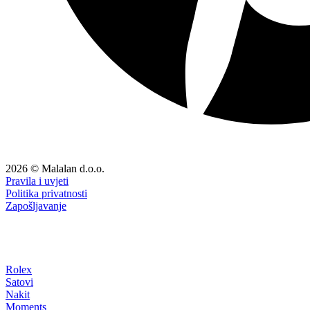
2026 © Malalan d.o.o.
Pravila i uvjeti
Politika privatnosti
Zapošljavanje
Rolex
Satovi
Nakit
Moments