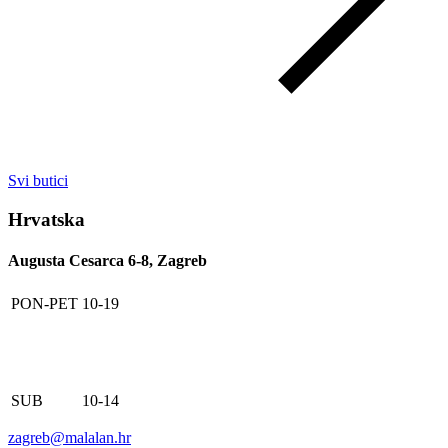
Svi butici
Hrvatska
Augusta Cesarca 6-8, Zagreb
PON-PET
10-19
SUB
10-14
zagreb@malalan.hr