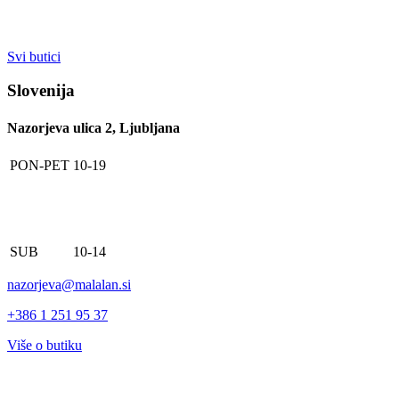
Svi butici
Slovenija
Nazorjeva ulica 2, Ljubljana
PON-PET
10-19
SUB
10-14
nazorjeva@malalan.si
+386 1 251 95 37
Više o butiku