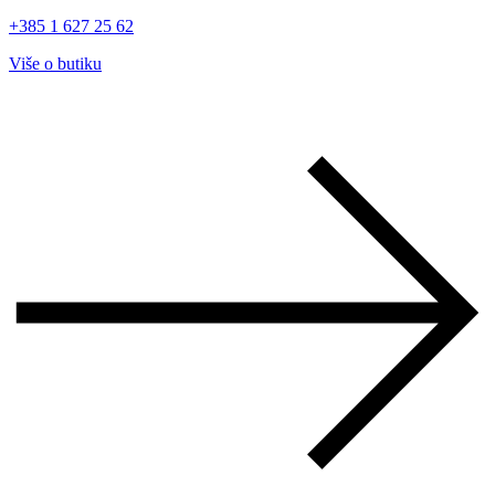
+385 1 627 25 62
Više o butiku