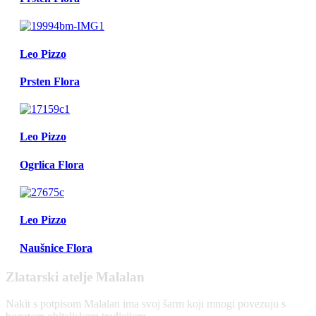
Leo Pizzo
Prsten Flora
Leo Pizzo
Ogrlica Flora
Leo Pizzo
Naušnice Flora
Zlatarski atelje Malalan
Nakit s potpisom Malalan ima svoj šarm koji mnogi povezuju s