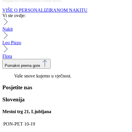
bogatom obiteljskom tradicijom.
VIŠE O PERSONALIZIRANOM NAKITU
Vi ste ovdje:
Nakit
Leo Pizzo
Flora
Pomakni prema gore
Vaše snove kujemo u vječnost.
Posjetite nas
Slovenija
Mestni trg 21, Ljubljana
PON-PET
10-19