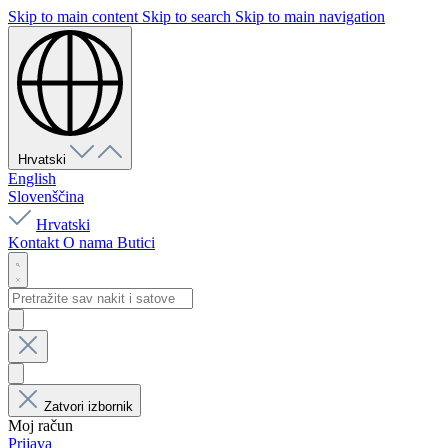
Skip to main content
Skip to search
Skip to main navigation
Hrvatski
English
Slovenščina
Hrvatski
Kontakt
O nama
Butici
Zatvori izbornik
Moj račun
Prijava