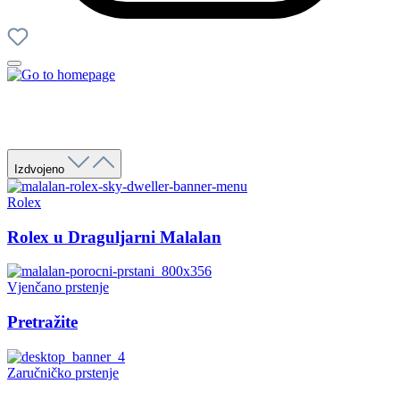
Izdvojeno
Rolex
Rolex u Draguljarni Malalan
Vjenčano prstenje
Pretražite
Zaručničko prstenje