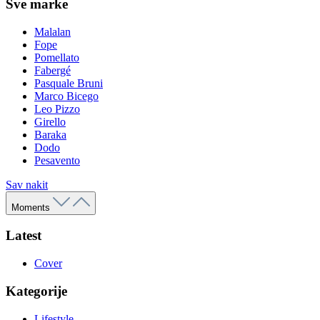
Sve marke
Malalan
Fope
Pomellato
Fabergé
Pasquale Bruni
Marco Bicego
Leo Pizzo
Girello
Baraka
Dodo
Pesavento
Sav nakit
Moments
Latest
Cover
Kategorije
Lifestyle