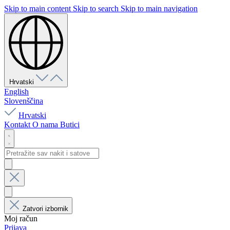
Skip to main content
Skip to search
Skip to main navigation
Hrvatski
English
Slovenščina
Hrvatski
Kontakt
O nama
Butici
Zatvori izbornik
Moj račun
Prijava