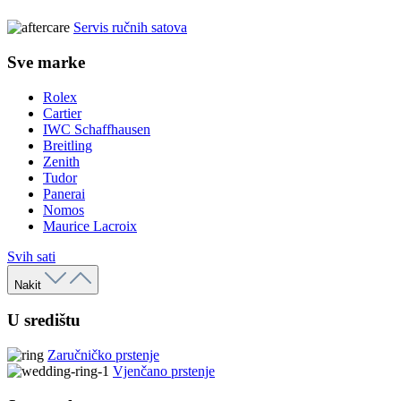
Servis ručnih satova
Sve marke
Rolex
Cartier
IWC Schaffhausen
Breitling
Zenith
Tudor
Panerai
Nomos
Maurice Lacroix
Svih sati
Nakit
U središtu
Zaručničko prstenje
Vjenčano prstenje