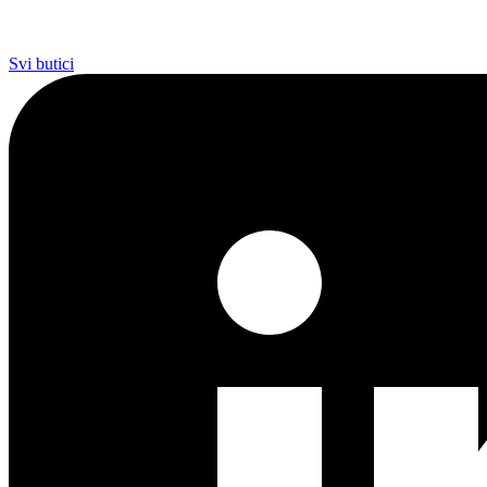
Svi butici