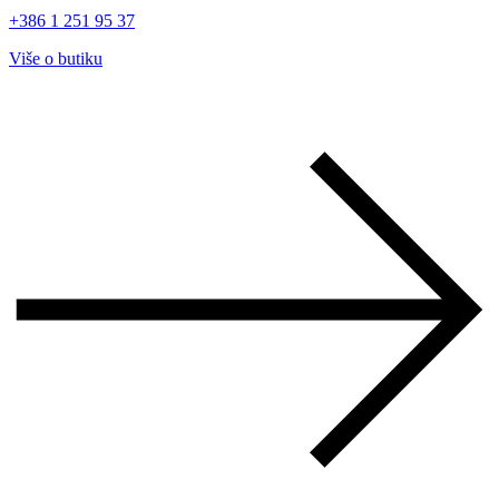
+386 1 251 95 37
Više o butiku