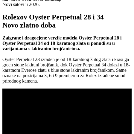
Novi satovi u 2026.
Rolexov Oyster Perpetual 28 i 34
Novo zlatno doba
Zaigrane i dragocjene verzije modela Oyster Perpetual 28 i
Oyster Perpetual 34 od 18-karatnog zlata u ponudi su u
varijantama s lakiranim brojčanicima.
Oyster Perpetual 28 izrađen je od 18-karatnog žutog zlata i krasi ga
green stone lakirani brojčanik, dok Oyster Perpetual 34 dolazi u 18-
karatnom Everose zlatu s blue stone lakiranim brojčanikom. Satne
oznake na pozicijama 3, 6 i 9 premijerno za Rolex izrađene su od
prirodnog kamena.