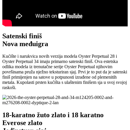
Satenski finiš
Nova međuigra
Kućište i narukvica novih verzija modela Oyster Perpetual 28 i
Oyster Perpetual 34 imaju primarno satenski finiš. Ova estetska
odlika modela iz trenutačne serije Oyster Perpetual njihovim
površinama pruža nježno teksturiran sjaj. Prvi je to put da je satenski
finiš primijenjen na satove u potpunosti izrađene od plemenitih
metala. Kupolasti prsten kućišta s ulaštenim finišem sja u svoj svojoj
raskoši.
18-karatno žuto zlato i 18 karatno
Everose zlato