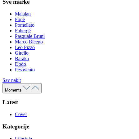
Sve marke
Malalan
Fope
Pomellato
Fabergé
Pasquale Bruni
Marco Bicego
Leo Pizzo
Girello
Baraka
Dodo
Pesavento
Sav nakit
Moments
Latest
Cover
Kategorije
Lifestyle