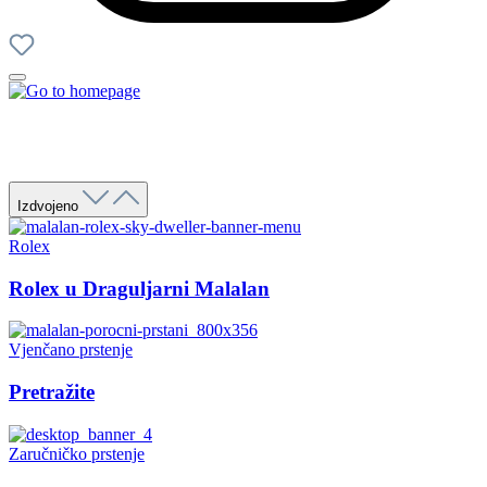
Izdvojeno
Rolex
Rolex u Draguljarni Malalan
Vjenčano prstenje
Pretražite
Zaručničko prstenje