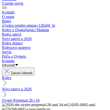
Urarski servis
Kontakt
O nama
Butici
Rolex u Draguljarnici Malalan
Rolex satovi
Novi satovi u 2026
Rolex dodaci
Rolexovo urarstvo
Servis
Priča o Oysteru
Kontakt
Izbornik
Zatvori izbornik
Rolex
Novi satovi u 2026
Oyster Perpetual 28 i 34