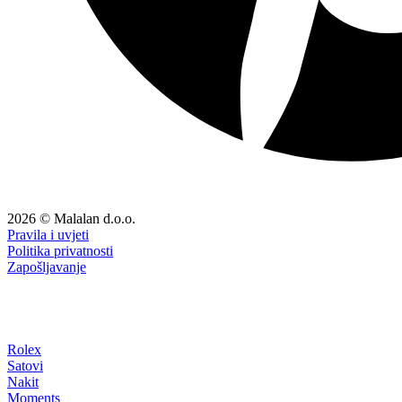
2026 © Malalan d.o.o.
Pravila i uvjeti
Politika privatnosti
Zapošljavanje
Rolex
Satovi
Nakit
Moments