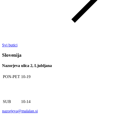
Svi butici
Slovenija
Nazorjeva ulica 2, Ljubljana
PON-PET
10-19
SUB
10-14
nazorjeva@malalan.si