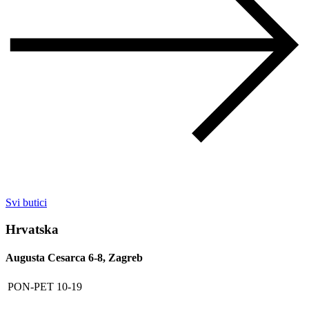
Svi butici
Hrvatska
Augusta Cesarca 6-8, Zagreb
PON-PET
10-19