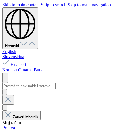
Skip to main content
Skip to search
Skip to main navigation
Hrvatski
English
Slovenščina
Hrvatski
Kontakt
O nama
Butici
Zatvori izbornik
Moj račun
Prijava