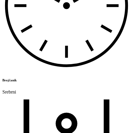
Brojčanik
Srebrni