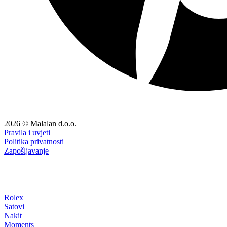
2026 © Malalan d.o.o.
Pravila i uvjeti
Politika privatnosti
Zapošljavanje
Rolex
Satovi
Nakit
Moments