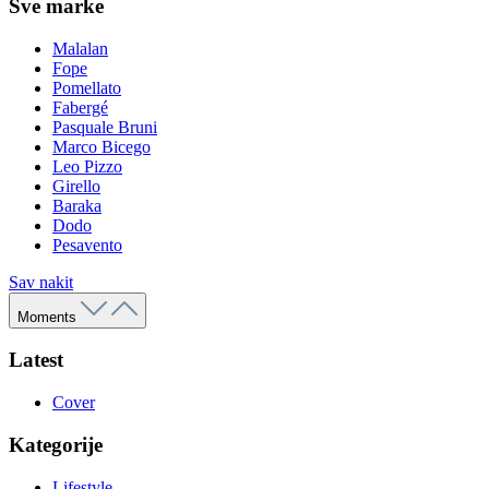
Sve marke
Malalan
Fope
Pomellato
Fabergé
Pasquale Bruni
Marco Bicego
Leo Pizzo
Girello
Baraka
Dodo
Pesavento
Sav nakit
Moments
Latest
Cover
Kategorije
Lifestyle