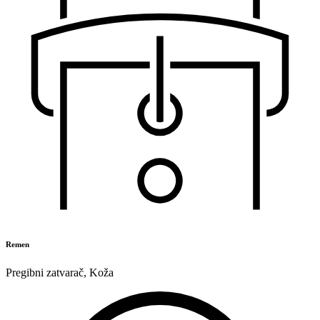
Remen
Pregibni zatvarač
,
Koža