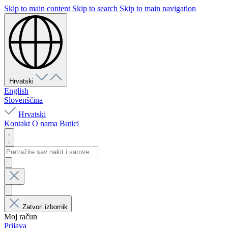
Skip to main content
Skip to search
Skip to main navigation
Hrvatski
English
Slovenščina
Hrvatski
Kontakt
O nama
Butici
Zatvori izbornik
Moj račun
Prijava