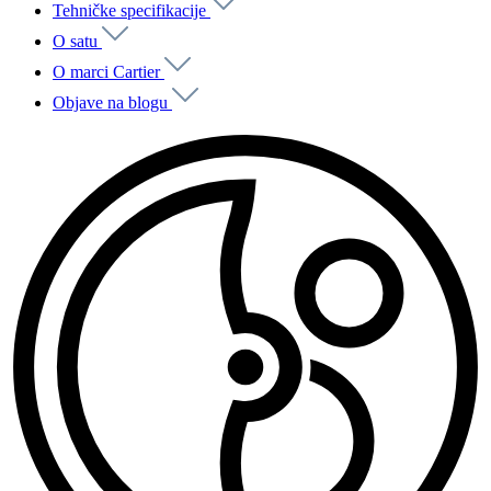
Tehničke specifikacije
O satu
O marci Cartier
Objave na blogu