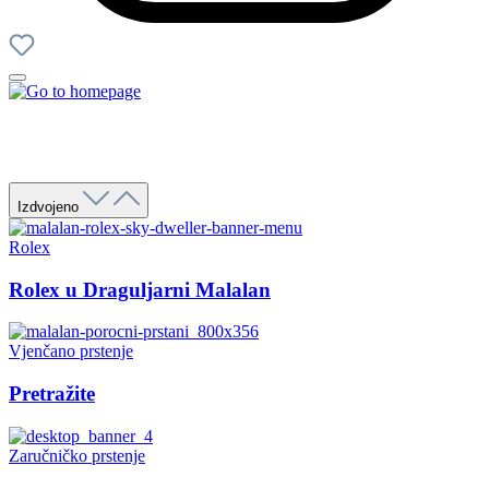
Izdvojeno
Rolex
Rolex u Draguljarni Malalan
Vjenčano prstenje
Pretražite
Zaručničko prstenje