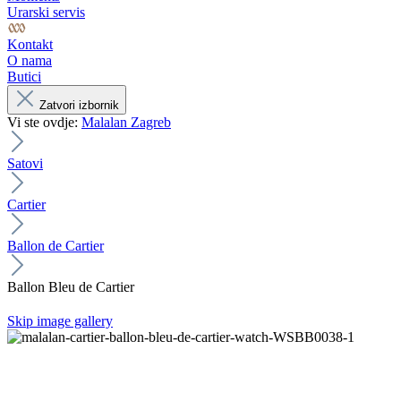
Urarski servis
Kontakt
O nama
Butici
Zatvori izbornik
Vi ste ovdje:
Malalan Zagreb
Satovi
Cartier
Ballon de Cartier
Ballon Bleu de Cartier
Skip image gallery