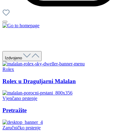
Izdvojeno
Rolex
Rolex u Draguljarni Malalan
Vjenčano prstenje
Pretražite
Zaručničko prstenje