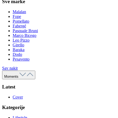
Sve marke
Malalan
Fope
Pomellato
Fabergé
Pasquale Bruni
Marco Bicego
Leo Pizzo
Girello
Baraka
Dodo
Pesavento
Sav nakit
Moments
Latest
Cover
Kategorije
Lifestyle