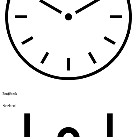
Brojčanik
Srebrni