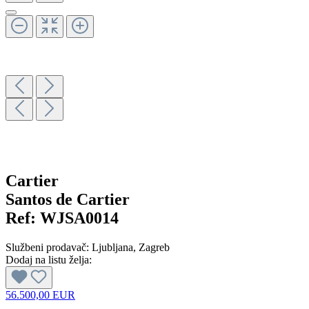
Cartier
Santos de Cartier
Ref:
WJSA0014
Službeni prodavač:
Ljubljana
, Zagreb
Dodaj na listu želja:
56.500,00 EUR