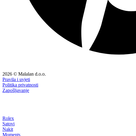
2026 © Malalan d.o.o.
Pravila i uvjeti
Politika privatnosti
Zapošljavanje
Rolex
Satovi
Nakit
Moments