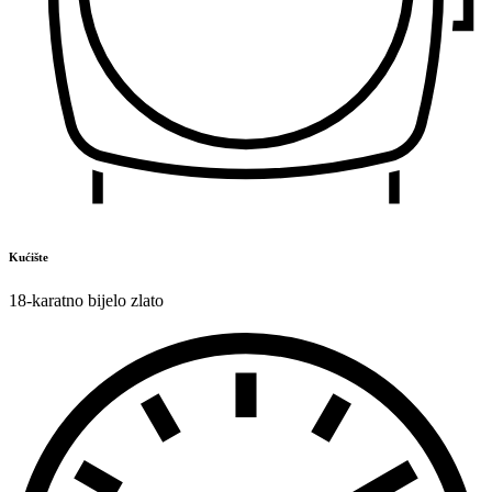
Kućište
18-karatno bijelo zlato