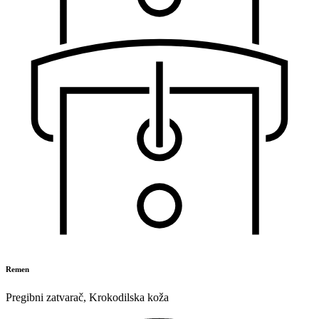
Remen
Pregibni zatvarač
,
Krokodilska koža