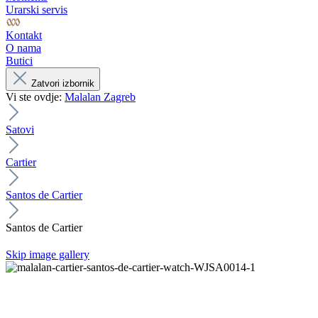
Urarski servis
Kontakt
O nama
Butici
Zatvori izbornik
Vi ste ovdje:
Malalan Zagreb
Satovi
Cartier
Santos de Cartier
Santos de Cartier
Skip image gallery