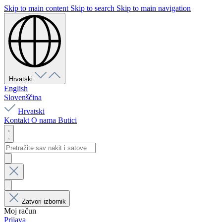
Skip to main content
Skip to search
Skip to main navigation
Hrvatski
English
Slovenščina
Hrvatski
Kontakt
O nama
Butici
Zatvori izbornik
Moj račun
Prijava