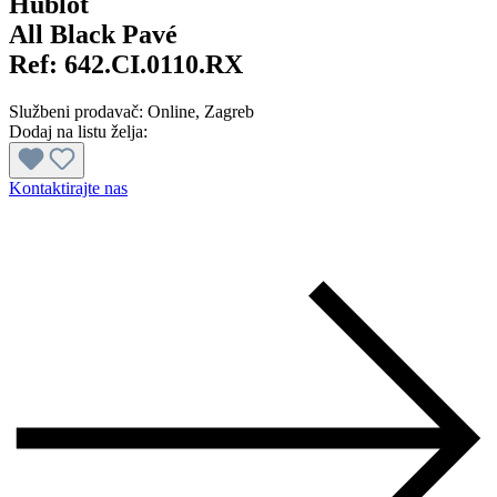
Hublot
All Black Pavé
Ref:
642.CI.0110.RX
Službeni prodavač:
Online
, Zagreb
Dodaj na listu želja:
Kontaktirajte nas