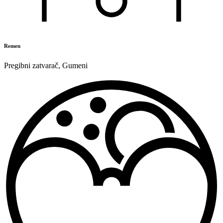
Remen
Pregibni zatvarač
,
Gumeni