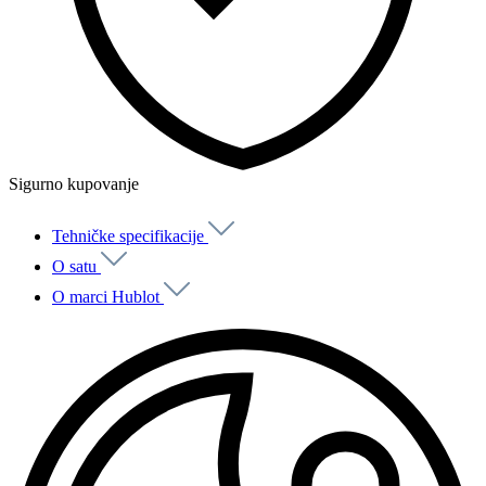
Sigurno kupovanje
Tehničke specifikacije
O satu
O marci Hublot