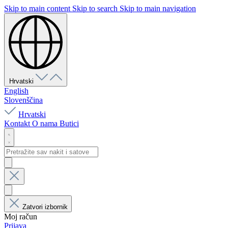
Skip to main content
Skip to search
Skip to main navigation
Hrvatski
English
Slovenščina
Hrvatski
Kontakt
O nama
Butici
Zatvori izbornik
Moj račun
Prijava