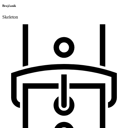
Brojčanik
Skeleton