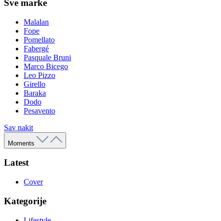
Sve marke
Malalan
Fope
Pomellato
Fabergé
Pasquale Bruni
Marco Bicego
Leo Pizzo
Girello
Baraka
Dodo
Pesavento
Sav nakit
Moments
Latest
Cover
Kategorije
Lifestyle