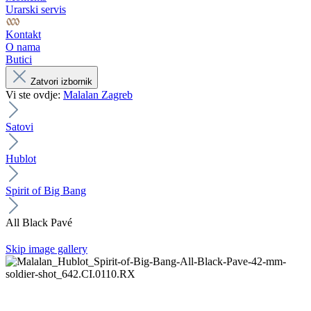
Urarski servis
Kontakt
O nama
Butici
Zatvori izbornik
Vi ste ovdje:
Malalan Zagreb
Satovi
Hublot
Spirit of Big Bang
All Black Pavé
Skip image gallery