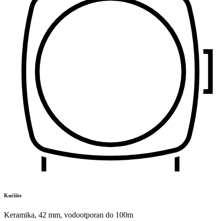
Kućište
Keramika
,
42 mm
,
vodootporan do 100m