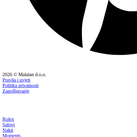
2026 © Malalan d.o.o.
Pravila i uvjeti
Politika privatnosti
Zapošljavanje
Rolex
Satovi
Nakit
Moments