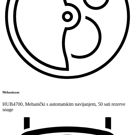
Mehanizam
HUB4700
,
Mehanički s automatskim navijanjem
,
50 sati rezerve
snage