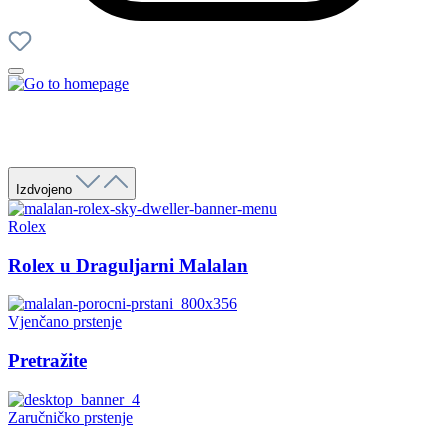
Izdvojeno
Rolex
Rolex u Draguljarni Malalan
Vjenčano prstenje
Pretražite
Zaručničko prstenje