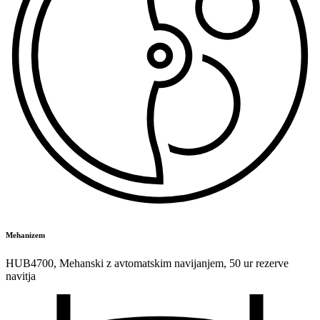
Mehanizem
HUB4700
,
Mehanski z avtomatskim navijanjem
,
50 ur rezerve
navitja