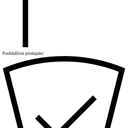
Pooblaščeni prodajalec