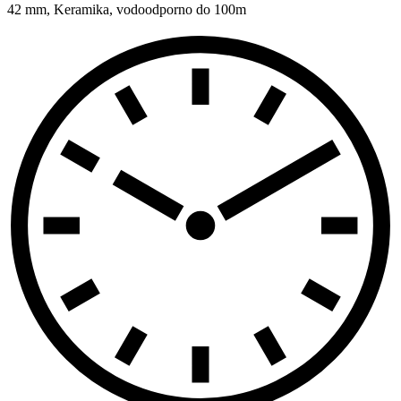
42 mm
,
Keramika
,
vodoodporno do 100m