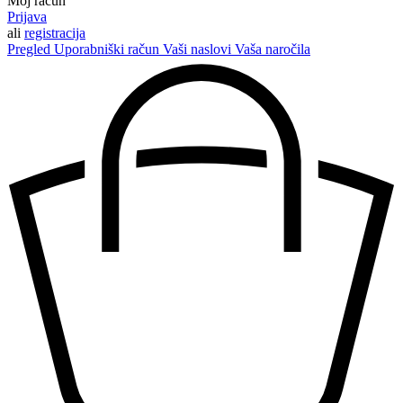
Moj račun
Prijava
ali
registracija
Pregled
Uporabniški račun
Vaši naslovi
Vaša naročila