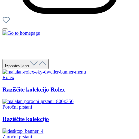
Izpostavljeno
Rolex
Raziščite kolekcijo Rolex
Poročni prstani
Raziščite kolekcijo
Zaročni prstani