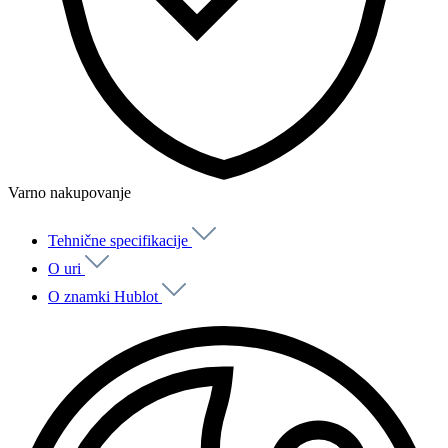
Varno nakupovanje
Tehnične specifikacije
O uri
O znamki Hublot