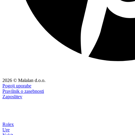
2026 © Malalan d.o.o.
Pogoji uporabe
Pravilnik o zasebnosti
Zaposlitev
Rolex
Ure