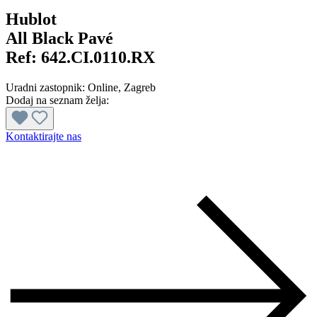
Hublot
All Black Pavé
Ref:
642.CI.0110.RX
Uradni zastopnik:
Online
, Zagreb
Dodaj na seznam želja:
Kontaktirajte nas