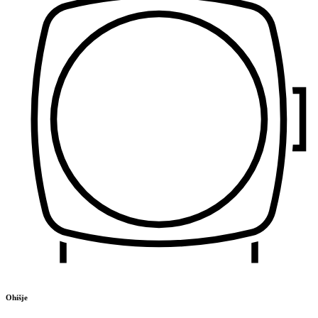
Ohišje