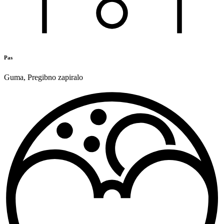
Pas
Guma
,
Pregibno zapiralo