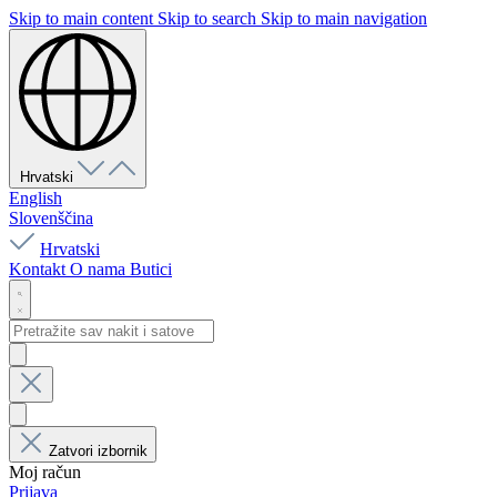
Skip to main content
Skip to search
Skip to main navigation
Hrvatski
English
Slovenščina
Hrvatski
Kontakt
O nama
Butici
Zatvori izbornik
Moj račun
Prijava