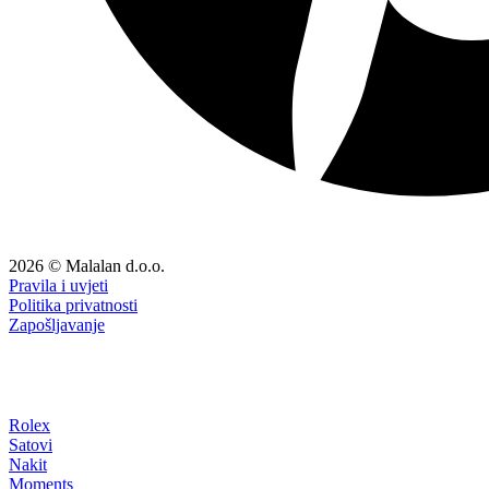
2026 © Malalan d.o.o.
Pravila i uvjeti
Politika privatnosti
Zapošljavanje
Rolex
Satovi
Nakit
Moments