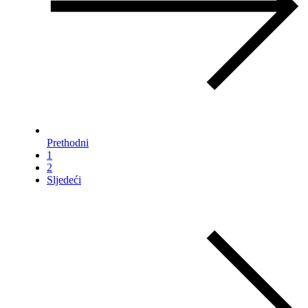
Prethodni
1
2
Sljedeći