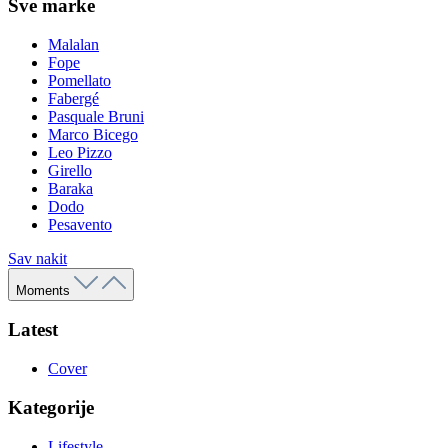
Sve marke
Malalan
Fope
Pomellato
Fabergé
Pasquale Bruni
Marco Bicego
Leo Pizzo
Girello
Baraka
Dodo
Pesavento
Sav nakit
Moments
Latest
Cover
Kategorije
Lifestyle