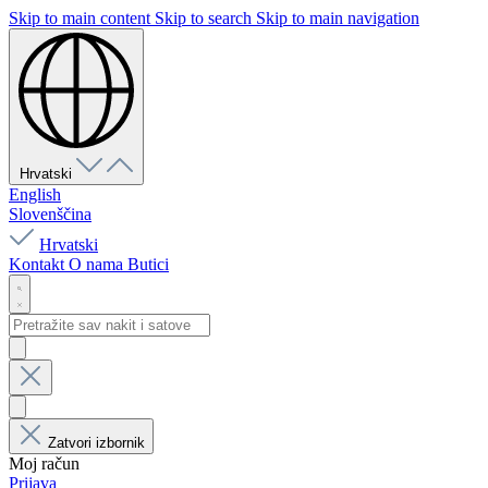
Skip to main content
Skip to search
Skip to main navigation
Hrvatski
English
Slovenščina
Hrvatski
Kontakt
O nama
Butici
Zatvori izbornik
Moj račun
Prijava