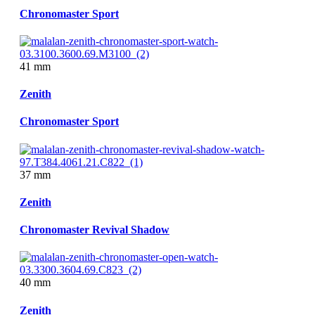
Chronomaster Sport
41 mm
Zenith
Chronomaster Sport
37 mm
Zenith
Chronomaster Revival Shadow
40 mm
Zenith