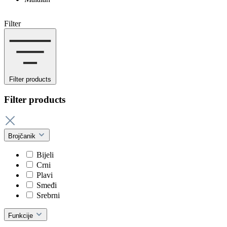
Filter
Filter products
Filter products
Brojčanik
Bijeli
Crni
Plavi
Smeđi
Srebrni
Funkcije