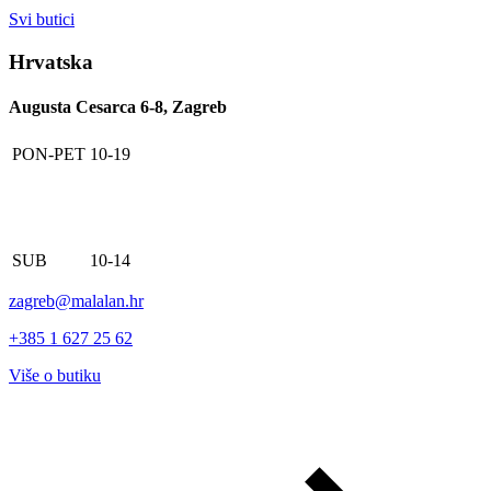
Svi butici
Hrvatska
Augusta Cesarca 6-8, Zagreb
PON-PET
10-19
SUB
10-14
zagreb@malalan.hr
+385 1 627 25 62
Više o butiku