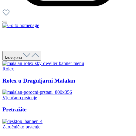
Izdvojeno
Rolex
Rolex u Draguljarni Malalan
Vjenčano prstenje
Pretražite
Zaručničko prstenje