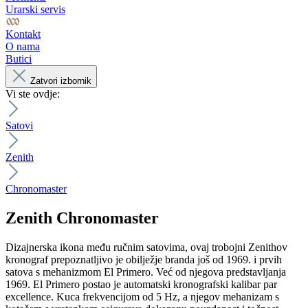
Urarski servis
Kontakt
O nama
Butici
Zatvori izbornik
Vi ste ovdje:
Satovi
Zenith
Chronomaster
Zenith
Chronomaster
Dizajnerska ikona među ručnim satovima, ovaj trobojni Zenithov
kronograf prepoznatljivo je obilježje branda još od 1969. i prvih
satova s mehanizmom El Primero. Već od njegova predstavljanja
1969. El Primero postao je automatski kronografski kalibar par
excellence. Kuca frekvencijom od 5 Hz, a njegov mehanizam s