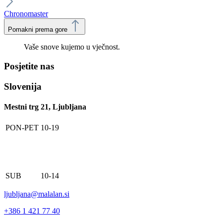
Chronomaster
Pomakni prema gore
Vaše snove kujemo u vječnost.
Posjetite nas
Slovenija
Mestni trg 21, Ljubljana
PON-PET
10-19
SUB
10-14
ljubljana@malalan.si
+386 1 421 77 40