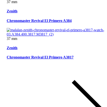
37 mm
Zenith
Chronomaster Revival El Primero A384
37 mm
Zenith
Chronomaster Revival El Primero A3817