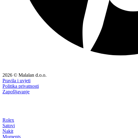
2026 © Malalan d.o.o.
Pravila i uvjeti
Politika privatnosti
Zapošljavanje
Rolex
Satovi
Nakit
Moments