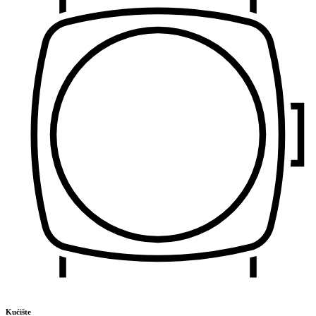
Kućište