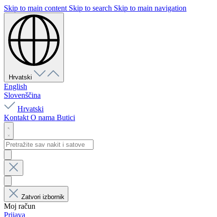
Skip to main content
Skip to search
Skip to main navigation
Hrvatski
English
Slovenščina
Hrvatski
Kontakt
O nama
Butici
Zatvori izbornik
Moj račun
Prijava