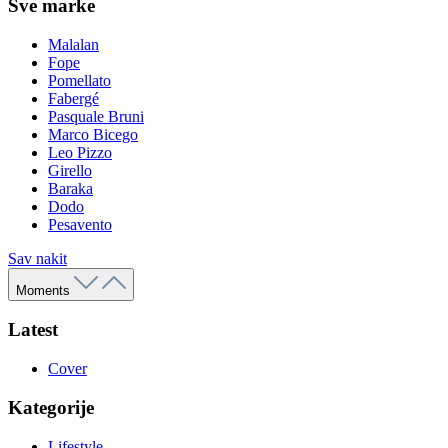
Sve marke
Malalan
Fope
Pomellato
Fabergé
Pasquale Bruni
Marco Bicego
Leo Pizzo
Girello
Baraka
Dodo
Pesavento
Sav nakit
Moments
Latest
Cover
Kategorije
Lifestyle