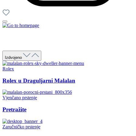
Izdvojeno
Rolex
Rolex u Draguljarni Malalan
Vjenčano prstenje
Pretražite
Zaručničko prstenje