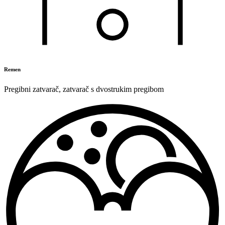
Remen
Pregibni zatvarač
,
zatvarač s dvostrukim pregibom