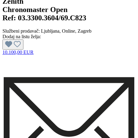
Zenith
Chronomaster Open
Ref:
03.3300.3604/69.C823
Službeni prodavač:
Ljubljana
, Online
, Zagreb
Dodaj na listu želja:
10.100,00 EUR