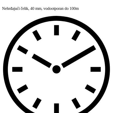
Nehrđajući čelik
,
40 mm
,
vodootporan do 100m