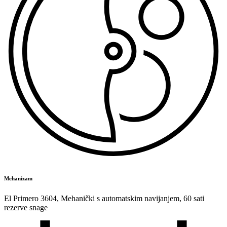
Mehanizam
El Primero 3604
,
Mehanički s automatskim navijanjem
,
60 sati
rezerve snage