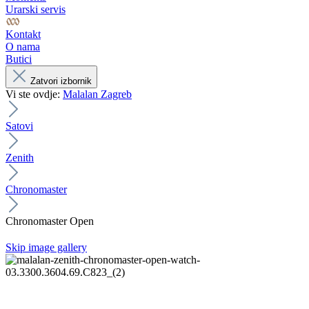
Urarski servis
Kontakt
O nama
Butici
Zatvori izbornik
Vi ste ovdje:
Malalan Zagreb
Satovi
Zenith
Chronomaster
Chronomaster Open
Skip image gallery