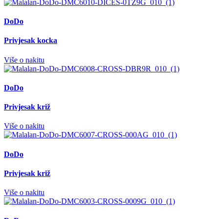
DoDo
Privjesak kocka
Više o nakitu
DoDo
Privjesak križ
Više o nakitu
DoDo
Privjesak križ
Više o nakitu