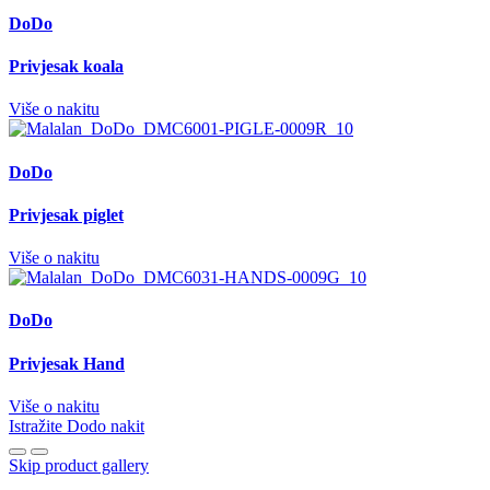
DoDo
Privjesak koala
Više o nakitu
DoDo
Privjesak piglet
Više o nakitu
DoDo
Privjesak Hand
Više o nakitu
Istražite Dodo nakit
Skip product gallery