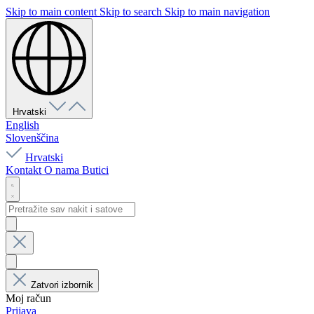
Skip to main content
Skip to search
Skip to main navigation
Hrvatski
English
Slovenščina
Hrvatski
Kontakt
O nama
Butici
Zatvori izbornik
Moj račun
Prijava