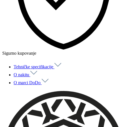
Sigurno kupovanje
Tehničke specifikacije
O nakitu
O marci DoDo