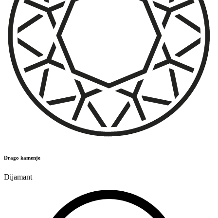
Drago kamenje
Dijamant