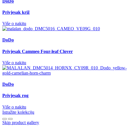
DoDo
Privjesak križ
Više o nakitu
DoDo
Privjesak Cammeo Four-leaf Clover
Više o nakitu
DoDo
Privjesak rog
Više o nakitu
Istražite kolekciju
Skip product gallery