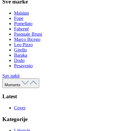
Sve marke
Malalan
Fope
Pomellato
Fabergé
Pasquale Bruni
Marco Bicego
Leo Pizzo
Girello
Baraka
Dodo
Pesavento
Sav nakit
Moments
Latest
Cover
Kategorije
Lifestyle