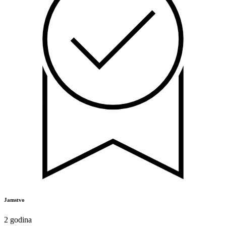
Jamstvo
2 godina