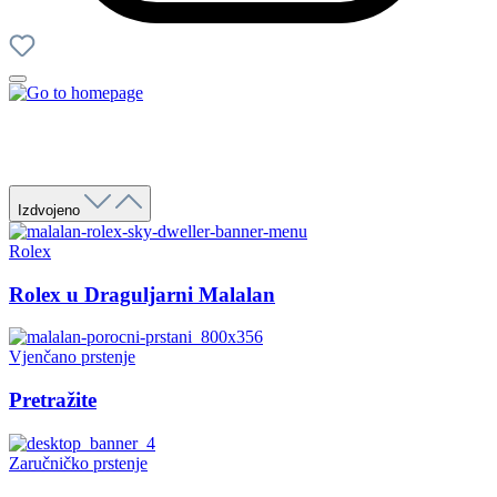
Izdvojeno
Rolex
Rolex u Draguljarni Malalan
Vjenčano prstenje
Pretražite
Zaručničko prstenje