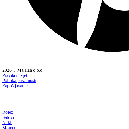
2026 © Malalan d.o.o.
Pravila i uvjeti
Politika privatnosti
Zapošljavanje
Rolex
Satovi
Nakit
Moments