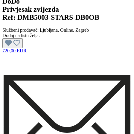
DoDo
Privjesak zvijezda
Ref:
DMB5003-STARS-DB0OB
Službeni prodavač:
Ljubljana
, Online
, Zagreb
Dodaj na listu želja:
720,00 EUR