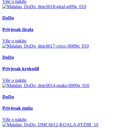
Više o nakitu
DoDo
Privjesak žirafa
Više o nakitu
DoDo
Privjesak krokodil
Više o nakitu
DoDo
Privjesak zmija
Više o nakitu