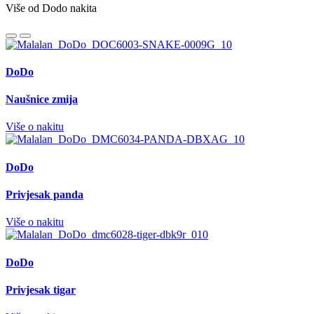
Više od Dodo nakita
DoDo
Naušnice zmija
Više o nakitu
DoDo
Privjesak panda
Više o nakitu
DoDo
Privjesak tigar