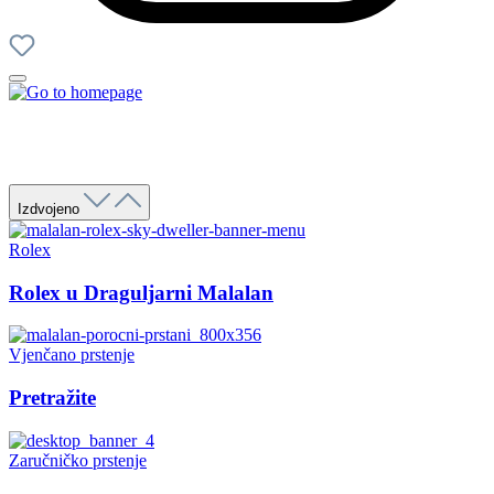
Izdvojeno
Rolex
Rolex u Draguljarni Malalan
Vjenčano prstenje
Pretražite
Zaručničko prstenje