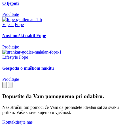
O ljepoti
Pročitajte
Vijesti
Fope
Novi muški nakit Fope
Pročitajte
Lifestyle
Fope
Gospoda o muškom nakitu
Pročitajte
Dopustite da Vam pomognemo pri odabiru.
Naš stručni tim pomoći će Vam da pronađete idealan sat za svaku
priliku. Vaše snove kujemo u vječnost.
Kontaktirajte nas