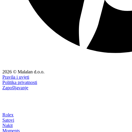
2026 © Malalan d.o.o.
Pravila i uvjeti
Politika privatnosti
Zapošljavanje
Rolex
Satovi
Nakit
Moments