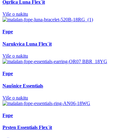
Ogrlica Luna Flex`it
Više o nakitu
Fope
Narukvica Luna Flex`it
Više o nakitu
Fope
Naušnice Essentials
Više o nakitu
Fope
Prsten Essentials Flex`it