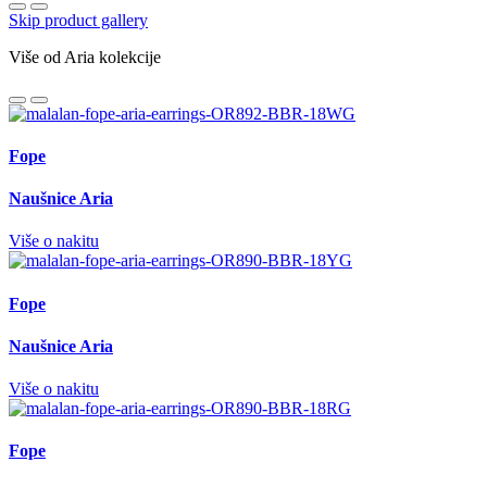
Skip product gallery
Više od Aria kolekcije
Fope
Naušnice Aria
Više o nakitu
Fope
Naušnice Aria
Više o nakitu
Fope