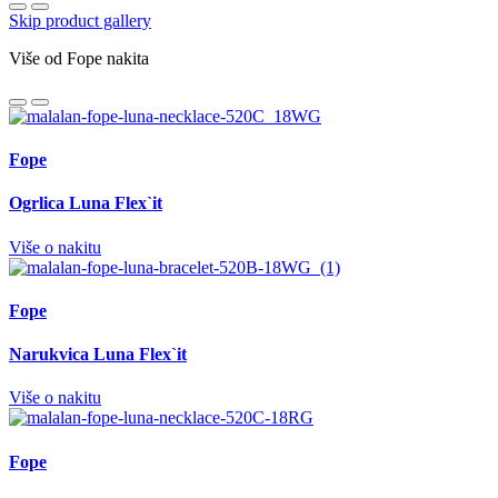
Skip product gallery
Više od Fope nakita
Fope
Ogrlica Luna Flex`it
Više o nakitu
Fope
Narukvica Luna Flex`it
Više o nakitu
Fope