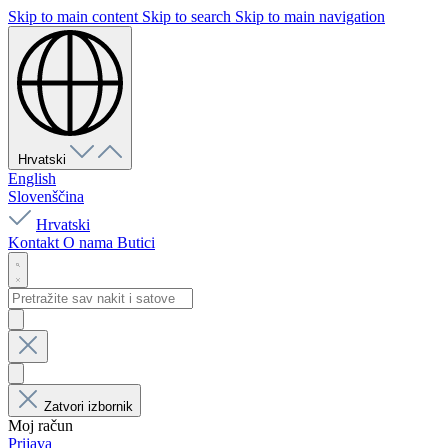
Skip to main content
Skip to search
Skip to main navigation
Hrvatski
English
Slovenščina
Hrvatski
Kontakt
O nama
Butici
Zatvori izbornik
Moj račun
Prijava