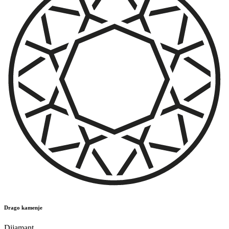
Drago kamenje
Dijamant