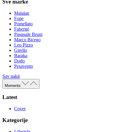
Sve marke
Malalan
Fope
Pomellato
Fabergé
Pasquale Bruni
Marco Bicego
Leo Pizzo
Girello
Baraka
Dodo
Pesavento
Sav nakit
Moments
Latest
Cover
Kategorije
Lifestyle