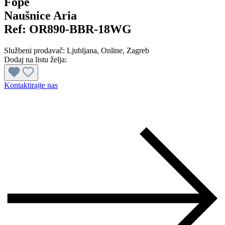
Fope
Naušnice Aria
Ref:
OR890-BBR-18WG
Službeni prodavač:
Ljubljana
, Online
, Zagreb
Dodaj na listu želja:
Kontaktirajte nas