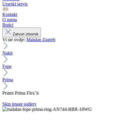
Urarski servis
Kontakt
O nama
Butici
Zatvori izbornik
Vi ste ovdje:
Malalan Zagreb
Nakit
Fope
Prima
Prsten Prima Flex`it
Skip image gallery