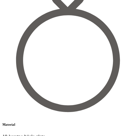
Material