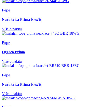
Fope
Narukvica Prima Flex`it
Više o nakitu
Fope
Ogrlica Prima
Više o nakitu
Fope
Narukvica Prima Flex`it
Više o nakitu