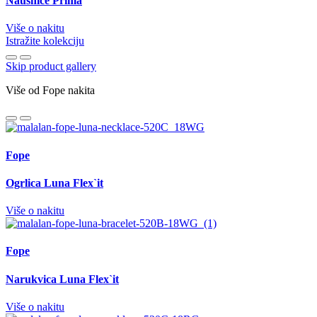
Naušnice Prima
Više o nakitu
Istražite kolekciju
Skip product gallery
Više od Fope nakita
Fope
Ogrlica Luna Flex`it
Više o nakitu
Fope
Narukvica Luna Flex`it
Više o nakitu