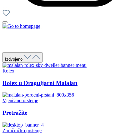
Izdvojeno
Rolex
Rolex u Draguljarni Malalan
Vjenčano prstenje
Pretražite
Zaručničko prstenje