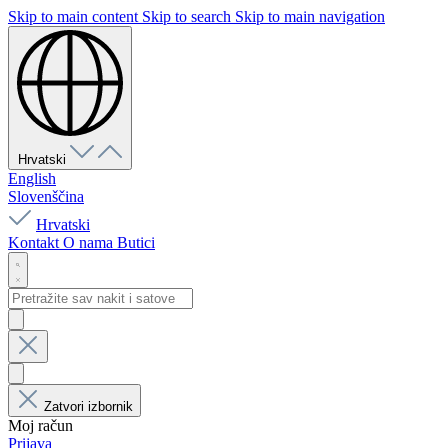
Skip to main content
Skip to search
Skip to main navigation
Hrvatski
English
Slovenščina
Hrvatski
Kontakt
O nama
Butici
Zatvori izbornik
Moj račun
Prijava