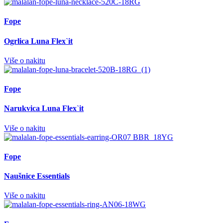
Fope
Ogrlica Luna Flex`it
Više o nakitu
Fope
Narukvica Luna Flex`it
Više o nakitu
Fope
Naušnice Essentials
Više o nakitu