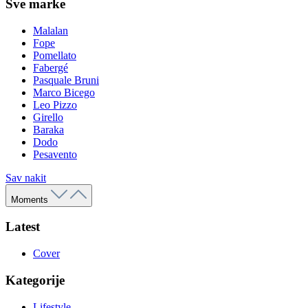
Sve marke
Malalan
Fope
Pomellato
Fabergé
Pasquale Bruni
Marco Bicego
Leo Pizzo
Girello
Baraka
Dodo
Pesavento
Sav nakit
Moments
Latest
Cover
Kategorije
Lifestyle