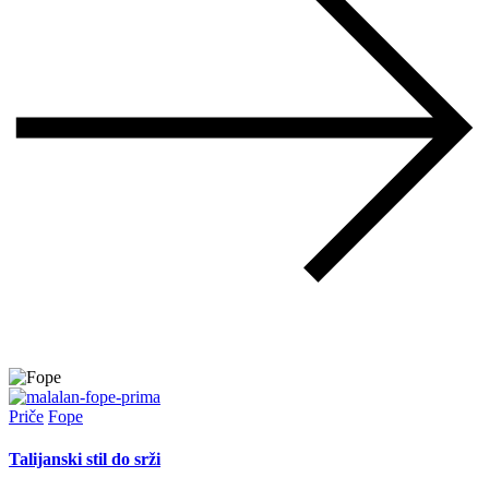
Priče
Fope
Talijanski stil do srži