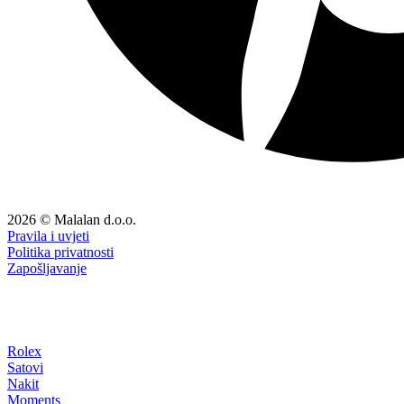
2026 © Malalan d.o.o.
Pravila i uvjeti
Politika privatnosti
Zapošljavanje
Rolex
Satovi
Nakit
Moments