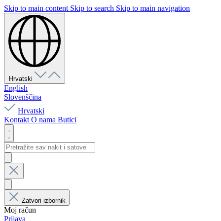
Skip to main content
Skip to search
Skip to main navigation
Hrvatski
English
Slovenščina
Hrvatski
Kontakt
O nama
Butici
Zatvori izbornik
Moj račun
Prijava