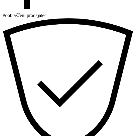
Pooblaščeni prodajalec