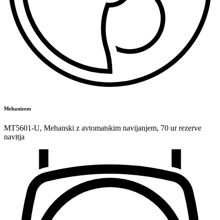
Mehanizem
MT5601-U
,
Mehanski z avtomatskim navijanjem
,
70 ur rezerve
navitja