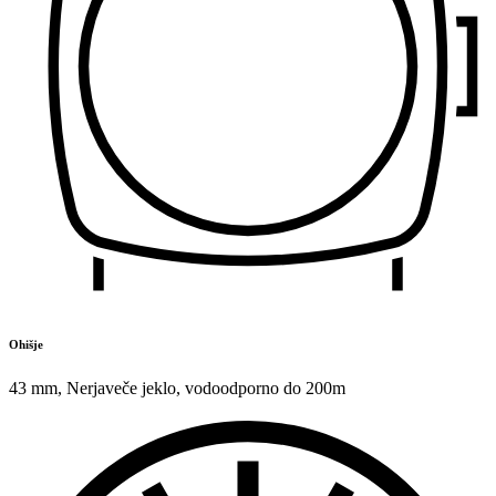
Ohišje
43 mm
,
Nerjaveče jeklo
,
vodoodporno do 200m