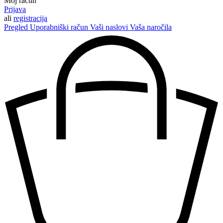
Moj račun
Prijava
ali
registracija
Pregled
Uporabniški račun
Vaši naslovi
Vaša naročila