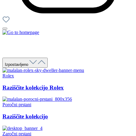
Izpostavljeno
Rolex
Raziščite kolekcijo Rolex
Poročni prstani
Raziščite kolekcijo
Zaročni prstani