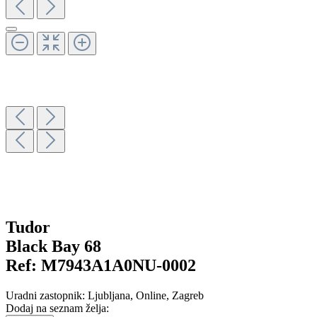
Tudor
Black Bay 68
Ref:
M7943A1A0NU-0002
Uradni zastopnik:
Ljubljana
, Online
, Zagreb
Dodaj na seznam želja: