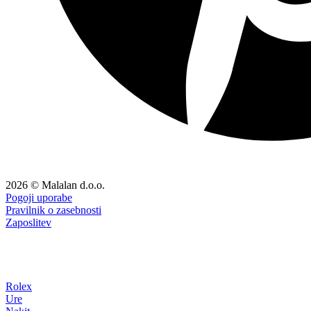
2026 © Malalan d.o.o.
Pogoji uporabe
Pravilnik o zasebnosti
Zaposlitev
Rolex
Ure