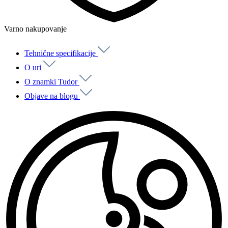
Varno nakupovanje
Tehnične specifikacije
O uri
O znamki Tudor
Objave na blogu