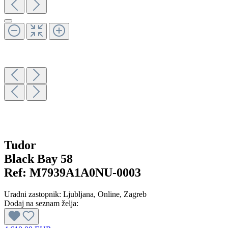
Tudor
Black Bay 58
Ref:
M7939A1A0NU-0003
Uradni zastopnik:
Ljubljana
, Online
, Zagreb
Dodaj na seznam želja: