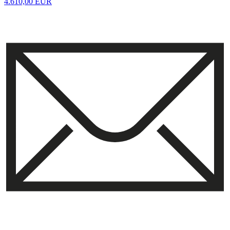
4.610,00 EUR