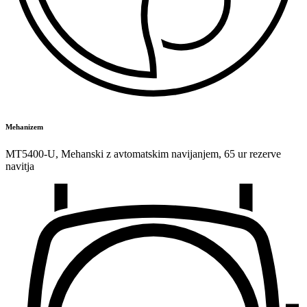
Mehanizem
MT5400-U
,
Mehanski z avtomatskim navijanjem
,
65 ur rezerve
navitja