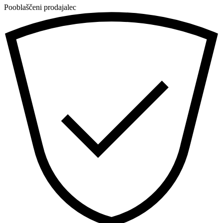
Pooblaščeni prodajalec