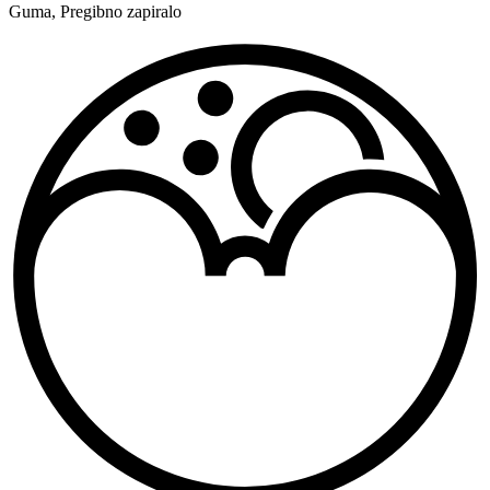
Guma
,
Pregibno zapiralo