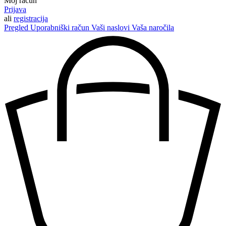
Moj račun
Prijava
ali
registracija
Pregled
Uporabniški račun
Vaši naslovi
Vaša naročila