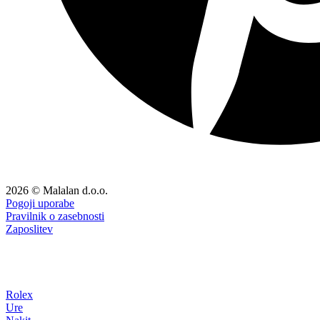
2026 © Malalan d.o.o.
Pogoji uporabe
Pravilnik o zasebnosti
Zaposlitev
Rolex
Ure