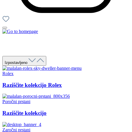
Izpostavljeno
Rolex
Raziščite kolekcijo Rolex
Poročni prstani
Raziščite kolekcijo
Zaročni prstani