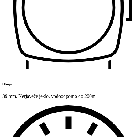
Ohišje
39 mm
,
Nerjaveče jeklo
,
vodoodporno do 200m