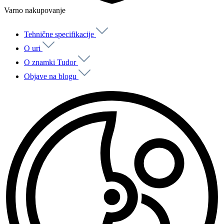
Varno nakupovanje
Tehnične specifikacije
O uri
O znamki Tudor
Objave na blogu