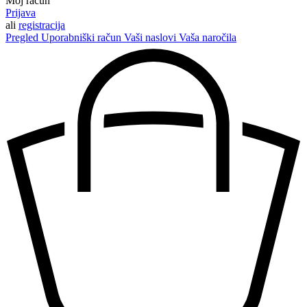
Moj račun
Prijava
ali
registracija
Pregled
Uporabniški račun
Vaši naslovi
Vaša naročila