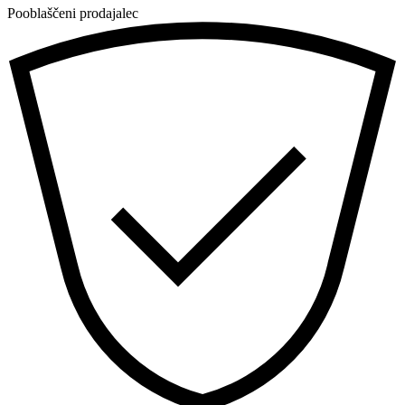
Pooblaščeni prodajalec