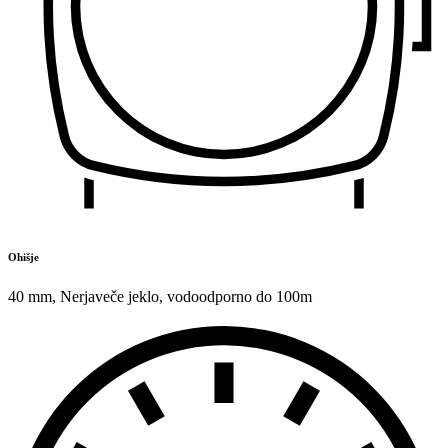
Ohišje
40 mm
,
Nerjaveče jeklo
,
vodoodporno do 100m