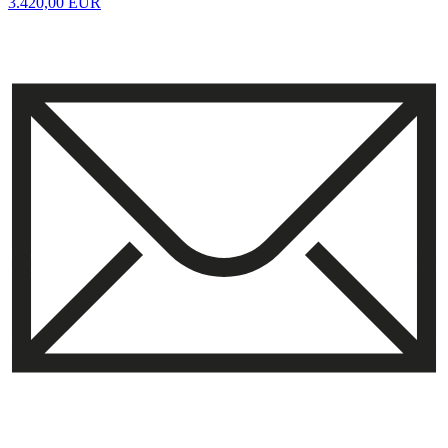
3.420,00 EUR