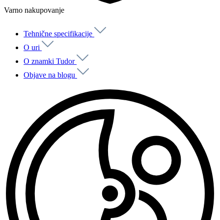
Varno nakupovanje
Tehnične specifikacije
O uri
O znamki Tudor
Objave na blogu