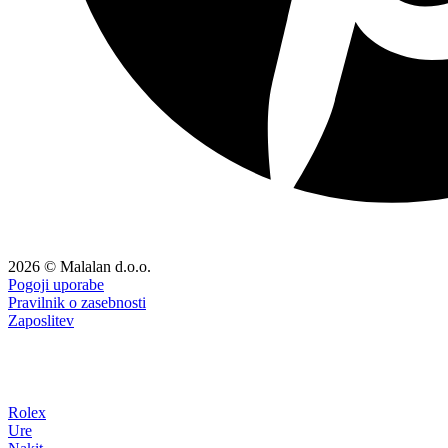
2026 © Malalan d.o.o.
Pogoji uporabe
Pravilnik o zasebnosti
Zaposlitev
Rolex
Ure