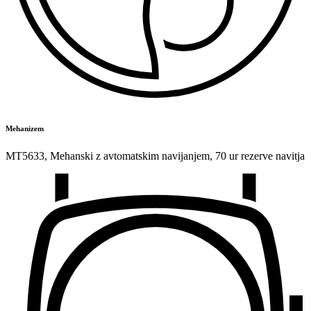
Mehanizem
MT5633
,
Mehanski z avtomatskim navijanjem
,
70 ur rezerve navitja