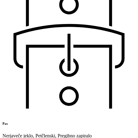
Pas
Nerjaveče jeklo
,
Petčlenski
,
Pregibno zapiralo