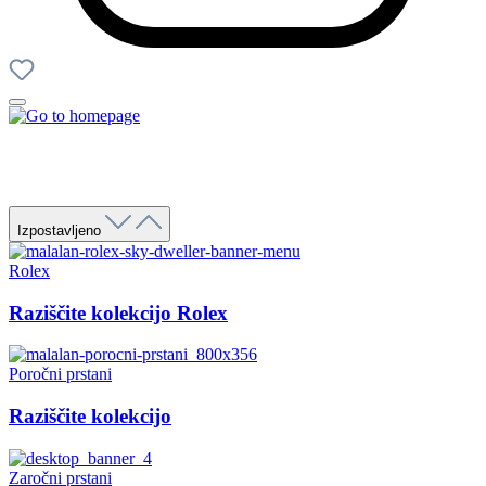
Izpostavljeno
Rolex
Raziščite kolekcijo Rolex
Poročni prstani
Raziščite kolekcijo
Zaročni prstani